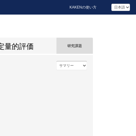
KAKENの使い方
の定量的評価
研究課題