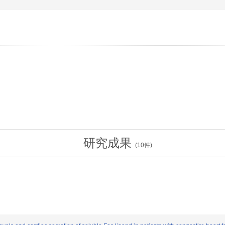
研究成果
(
10
件)