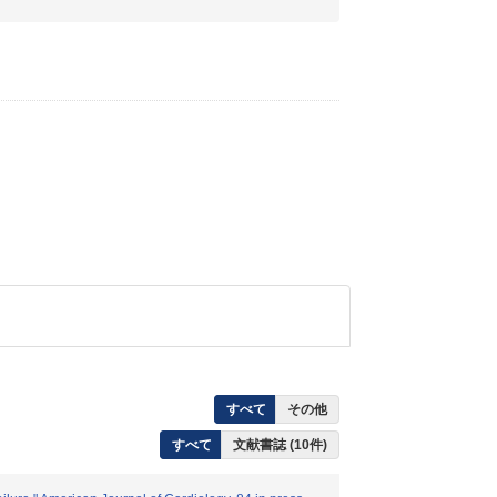
すべて
その他
すべて
文献書誌 (10件)