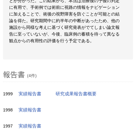
とが分かった。この結果から、本法は治療後の予後の判定
に有用で、手術例では術前に視路の情報をナビゲーション
に加えることで、術後の視野障害を防ぐことが可能との結
論を得た。研究期間中に約半年の中断があったため、他の
施設から同様な考えに基づく研究発表がでてしまい論文報
告に至っていないが、今後、臨床例の蓄積を待って異なる
観点からの有用性の評価を行う予定である。
報告書
(4件)
1999
実績報告書
研究成果報告書概要
1998
実績報告書
1997
実績報告書