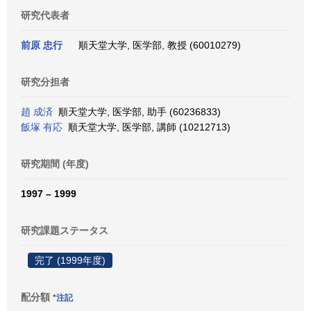
研究代表者
前原 忠行
順天堂大学, 医学部, 教授 (60010279)
研究分担者
趙 成済
順天堂大学, 医学部, 助手 (60236833)
飯塚 有応
順天堂大学, 医学部, 講師 (10212713)
研究期間 (年度)
1997 – 1999
研究課題ステータス
完了 (1999年度)
配分額
*注記