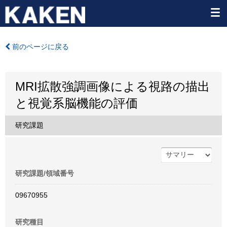
前のページに戻る
MRI拡散強調画像による視路の描出
と視覚系脳機能の評価
研究課題
研究課題/領域番号
09670955
研究種目