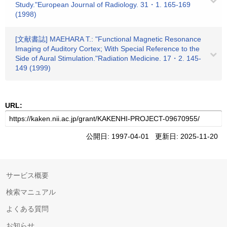
Study."European Journal of Radiology. 31・1. 165-169
(1998)
[文献書誌] MAEHARA T.: "Functional Magnetic Resonance
Imaging of Auditory Cortex; With Special Reference to the
Side of Aural Stimulation."Radiation Medicine. 17・2. 145-
149 (1999)
URL:
公開日: 1997-04-01 更新日: 2025-11-20
サービス概要
検索マニュアル
よくある質問
お知らせ