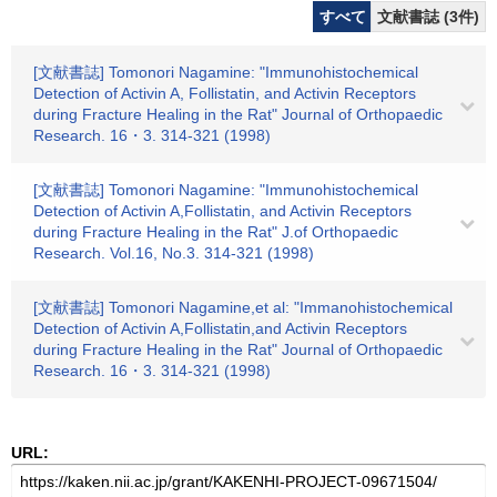
すべて
文献書誌 (3件)
[文献書誌] Tomonori Nagamine: "Immunohistochemical
Detection of Activin A, Follistatin, and Activin Receptors
during Fracture Healing in the Rat" Journal of Orthopaedic
Research. 16・3. 314-321 (1998)
[文献書誌] Tomonori Nagamine: "Immunohistochemical
Detection of Activin A,Follistatin, and Activin Receptors
during Fracture Healing in the Rat" J.of Orthopaedic
Research. Vol.16, No.3. 314-321 (1998)
[文献書誌] Tomonori Nagamine,et al: "Immanohistochemical
Detection of Activin A,Follistatin,and Activin Receptors
during Fracture Healing in the Rat" Journal of Orthopaedic
Research. 16・3. 314-321 (1998)
URL: