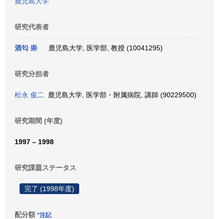
鹿児島大学
研究代表者
酒匂 崇
鹿児島大学, 医学部, 教授 (10041295)
研究分担者
松永 俊二
鹿児島大学, 医学部・附属病院, 講師 (90229500)
研究期間 (年度)
1997 – 1998
研究課題ステータス
完了 (1998年度)
配分額
*注記