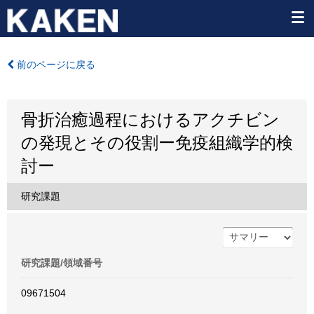
前のページに戻る
骨折治癒過程におけるアクチビン
の発現とその役割ー免疫組織学的検
討ー
研究課題
研究課題/領域番号
09671504