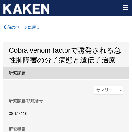
前のページに戻る
Cobra venom factorで誘発される急
性肺障害の分子病態と遺伝子治療
研究課題
研究課題/領域番号
09877116
研究種目