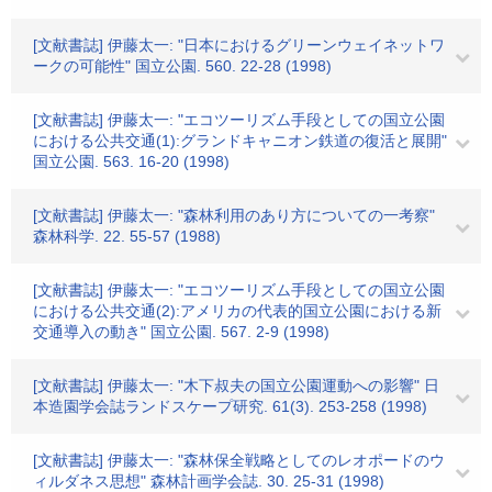
[文献書誌] 伊藤太一: "日本におけるグリーンウェイネットワ
ークの可能性" 国立公園. 560. 22-28 (1998)
[文献書誌] 伊藤太一: "エコツーリズム手段としての国立公園
における公共交通(1):グランドキャニオン鉄道の復活と展開"
国立公園. 563. 16-20 (1998)
[文献書誌] 伊藤太一: "森林利用のあり方についての一考察"
森林科学. 22. 55-57 (1988)
[文献書誌] 伊藤太一: "エコツーリズム手段としての国立公園
における公共交通(2):アメリカの代表的国立公園における新
交通導入の動き" 国立公園. 567. 2-9 (1998)
[文献書誌] 伊藤太一: "木下叔夫の国立公園運動への影響" 日
本造園学会誌ランドスケープ研究. 61(3). 253-258 (1998)
[文献書誌] 伊藤太一: "森林保全戦略としてのレオポードのウ
ィルダネス思想" 森林計画学会誌. 30. 25-31 (1998)