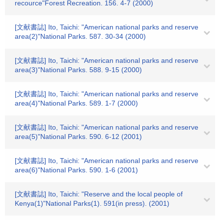
recource"Forest Recreation. 156. 4-7 (2000)
[文献書誌] Ito, Taichi: "American national parks and reserve
area(2)"National Parks. 587. 30-34 (2000)
[文献書誌] Ito, Taichi: "American national parks and reserve
area(3)"National Parks. 588. 9-15 (2000)
[文献書誌] Ito, Taichi: "American national parks and reserve
area(4)"National Parks. 589. 1-7 (2000)
[文献書誌] Ito, Taichi: "American national parks and reserve
area(5)"National Parks. 590. 6-12 (2001)
[文献書誌] Ito, Taichi: "American national parks and reserve
area(6)"National Parks. 590. 1-6 (2001)
[文献書誌] Ito, Taichi: "Reserve and the local people of
Kenya(1)"National Parks(1). 591(in press). (2001)