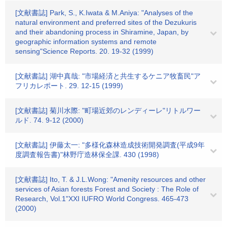
[文献書誌] Park, S., K.Iwata & M.Aniya: "Analyses of the
natural environment and preferred sites of the Dezukuris
and their abandoning process in Shiramine, Japan, by
geographic information systems and remote
sensing"Science Reports. 20. 19-32 (1999)
[文献書誌] 湖中真哉: "市場経済と共生するケニア牧畜民"ア
フリカレポート. 29. 12-15 (1999)
[文献書誌] 菊川水際: "町場近郊のレンディーレ"リトルワー
ルド. 74. 9-12 (2000)
[文献書誌] 伊藤太一: "多様化森林造成技術開発調査(平成9年
度調査報告書)"林野庁造林保全課. 430 (1998)
[文献書誌] Ito, T. & J.L.Wong: "Amenity resources and other
services of Asian forests Forest and Society : The Role of
Research, Vol.1"XXI IUFRO World Congress. 465-473
(2000)