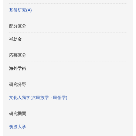
基盤研究(A)
配分区分
補助金
応募区分
海外学術
研究分野
文化人類学(含民族学・民俗学)
研究機関
筑波大学