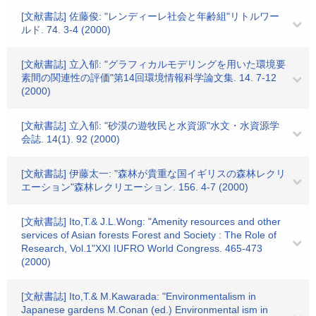
[文献書誌] 佐藤俊: "レンディーレ社会と年齢組"リトルワー
ルド. 74. 3-4 (2000)
[文献書誌] 立入郁: "グラフィカルモデリングを用いた環境要
素間の関連性の評価"第14回環境情報科学論文集. 14. 7-12
(2000)
[文献書誌] 立入郁: "砂漠の遊牧民と水資源"水文・水資源学
会誌. 14(1). 92 (2000)
[文献書誌] 伊藤太一: "森林が貴重な国イギリスの森林レクリ
エーション"森林レクリエーション. 156. 4-7 (2000)
[文献書誌] Ito,T.& J.L.Wong: "Amenity resources and other
services of Asian forests Forest and Society : The Role of
Research, Vol.1"XXI IUFRO World Congress. 465-473
(2000)
[文献書誌] Ito,T.& M.Kawarada: "Environmentalism in
Japanese gardens M.Conan (ed.) Environmental ism in