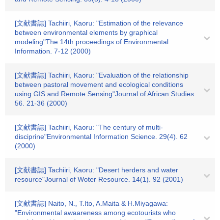
[文献書誌] Tachiiri, Kaoru: "Estimation of the relevance
between environmental elements by graphical
modeling"The 14th proceedings of Environmental
Information. 7-12 (2000)
[文献書誌] Tachiiri, Kaoru: "Evaluation of the relationship
between pastoral movement and ecological conditions
using GIS and Remote Sensing"Journal of African Studies.
56. 21-36 (2000)
[文献書誌] Tachiiri, Kaoru: "The century of multi-
disciprine"Environmental Information Science. 29(4). 62
(2000)
[文献書誌] Tachiiri, Kaoru: "Desert herders and water
resource"Journal of Woter Resource. 14(1). 92 (2001)
[文献書誌] Naito, N., T.Ito, A.Maita & H.Miyagawa:
"Environmental awaareness among ecotourists who