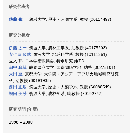
研究代表者
佐藤 俊
筑波大学, 歴史・人類学系, 教授 (00114497)
研究分担者
伊藤 太一
筑波大学, 農林工学系, 助教授 (40175203)
安仁屋 政武
筑波大学, 地球科学系, 教授 (10111361)
立入 郁 日本学術振興会, 特別研究員(PD
湖中 真哉
静岡県立大学, 国際関係学部, 助手 (30275101)
太田 至
京都大学, 大学院・アジア・アフリカ地域研究研究
科, 助教授 (60191938)
西田 正規
筑波大学, 歴史・人類学系, 教授 (60088549)
増田 美砂
筑波大学, 農林学系, 助教授 (70192747)
研究期間 (年度)
1998 – 2000