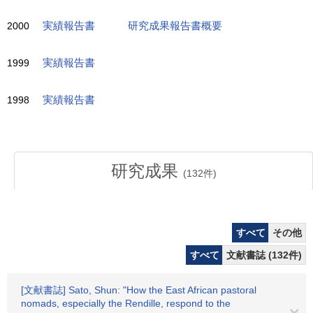
2000
実績報告書
研究成果報告書概要
1999
実績報告書
1998
実績報告書
研究成果
(
132
件)
すべて
その他
すべて
文献書誌 (132件)
[文献書誌] Sato, Shun: "How the East African pastoral
nomads, especially the Rendille, respond to the