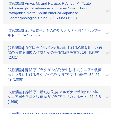
[文献書誌] Aniya, M. and Naruse, R.Aniya, M.: "Late-
Holocene glacial advances at Glaciar Soler, Hielo
Patagonico Norte, South America"Japanese
Geomorphological Union. 20. 69-83 (1999)
[文献書誌] 菊地美貴子: "もののやりとりと女性"リトルワー
ルド. 74. 5-7 (2000)
[文献書誌] 衣笠聡史: "サバンナ地域におけるGISを用いた石
器の分布予測図の作成とその評価"動物考古学. 16(印刷中).
(2001)
[文献書誌] 曽我 亨: "ラクダの信託が生む絆:北ケニアの牧畜
民カブラにおけるラクダの信託制度"アフリカ研究. 52. 29-
49 (1998)
[文献書誌] 曽我 亨: "新たな民族"アルガナ"の創造:1997年、
ケニア国会選挙と牧畜民ガブラ"アフリカレポート. 29. 2-6
(1999)