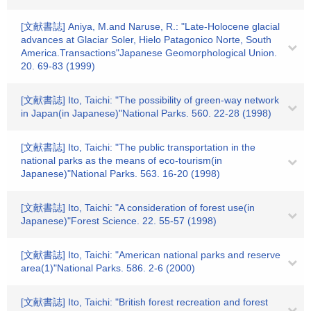
[文献書誌] Aniya, M.and Naruse, R.: "Late-Holocene glacial
advances at Glaciar Soler, Hielo Patagonico Norte, South
America.Transactions"Japanese Geomorphological Union.
20. 69-83 (1999)
[文献書誌] Ito, Taichi: "The possibility of green-way network
in Japan(in Japanese)"National Parks. 560. 22-28 (1998)
[文献書誌] Ito, Taichi: "The public transportation in the
national parks as the means of eco-tourism(in
Japanese)"National Parks. 563. 16-20 (1998)
[文献書誌] Ito, Taichi: "A consideration of forest use(in
Japanese)"Forest Science. 22. 55-57 (1998)
[文献書誌] Ito, Taichi: "American national parks and reserve
area(1)"National Parks. 586. 2-6 (2000)
[文献書誌] Ito, Taichi: "British forest recreation and forest