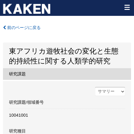
前のページに戻る
東アフリカ遊牧社会の変化と生態
的持続性に関する人類学的研究
研究課題
研究課題/領域番号
10041001
研究種目