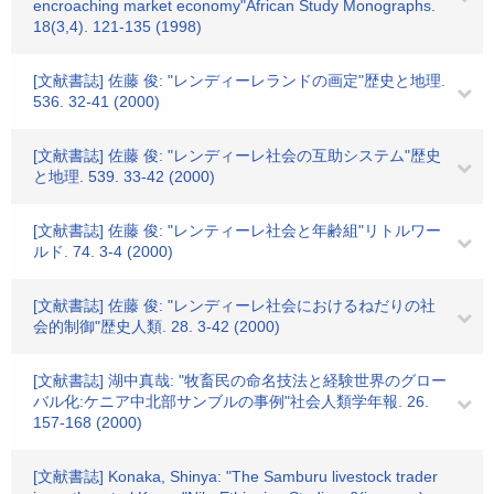
encroaching market economy"African Study Monographs.
18(3,4). 121-135 (1998)
[文献書誌] 佐藤 俊: "レンディーレランドの画定"歴史と地理.
536. 32-41 (2000)
[文献書誌] 佐藤 俊: "レンディーレ社会の互助システム"歴史
と地理. 539. 33-42 (2000)
[文献書誌] 佐藤 俊: "レンティーレ社会と年齢組"リトルワー
ルド. 74. 3-4 (2000)
[文献書誌] 佐藤 俊: "レンディーレ社会におけるねだりの社
会的制御"歴史人類. 28. 3-42 (2000)
[文献書誌] 湖中真哉: "牧畜民の命名技法と経験世界のグロー
バル化:ケニア中北部サンブルの事例"社会人類学年報. 26.
157-168 (2000)
[文献書誌] Konaka, Shinya: "The Samburu livestock trader