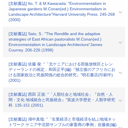
[文献書誌] Ito, T. & M.Kawarada: "Environmentalism in
Japanese gardens M.Conan(ed.) Environmentalism in
Landscape Architecture"Harvard University Press. 245-268
(2000)
[文献書誌] Sato, S.: "The Rendille and the adaptive
strategies of East African pastoralists M.Conan(ed.)
Environmentalism in Landscape Architecture"James
Cuurrey. 206-226 (1998)
[文献書誌] 佐藤 俊: "「北ケニアにおける部族放牧区とレン
ディーランドの画定」和田正平(編)『独立後のアフリカにお
ける国家政治と民族関係の総合的研究』"明石書店(印刷中).
(2001)
[文献書誌] 西田 正規: "「人類社会と地域社会」『自然・人
間・文化:地域統合と民族統合』"筑波大学歴史・人類学研究
科. 135-151 (2001)
[文献書誌] 湖中真哉: "「生業経済と市場経済を結ぶ地域ネッ
トワーク:ケニア中北部サンブルの家畜商の事例」佐藤俊(編)