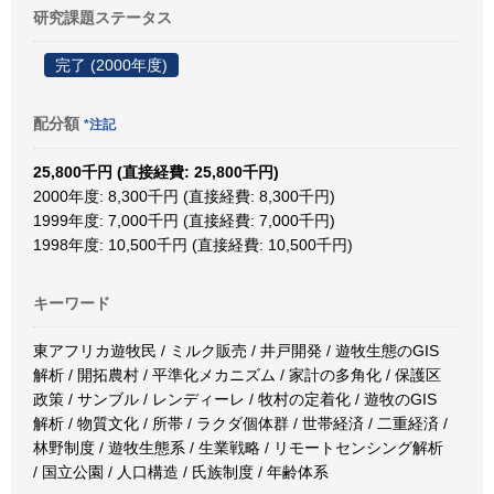
研究課題ステータス
完了 (2000年度)
配分額
*注記
25,800千円 (直接経費: 25,800千円)
2000年度: 8,300千円 (直接経費: 8,300千円)
1999年度: 7,000千円 (直接経費: 7,000千円)
1998年度: 10,500千円 (直接経費: 10,500千円)
キーワード
東アフリカ遊牧民 / ミルク販売 / 井戸開発 / 遊牧生態のGIS
解析 / 開拓農村 / 平準化メカニズム / 家計の多角化 / 保護区
政策 / サンブル / レンディーレ / 牧村の定着化 / 遊牧のGIS
解析 / 物質文化 / 所帯 / ラクダ個体群 / 世帯経済 / 二重経済 /
林野制度 / 遊牧生態系 / 生業戦略 / リモートセンシング解析
/ 国立公園 / 人口構造 / 氏族制度 / 年齢体系