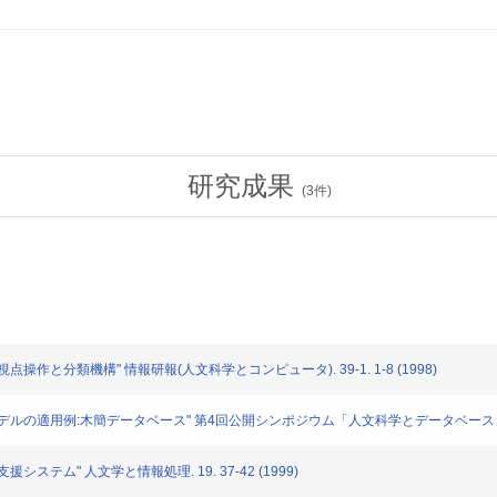
研究成果
(
3
件)
作と分類機構" 情報研報(人文科学とコンピュータ). 39-1. 1-8 (1998)
デルの適用例:木簡データベース" 第4回公開シンポジウム「人文科学とデータベース」. 53-
ステム" 人文学と情報処理. 19. 37-42 (1999)