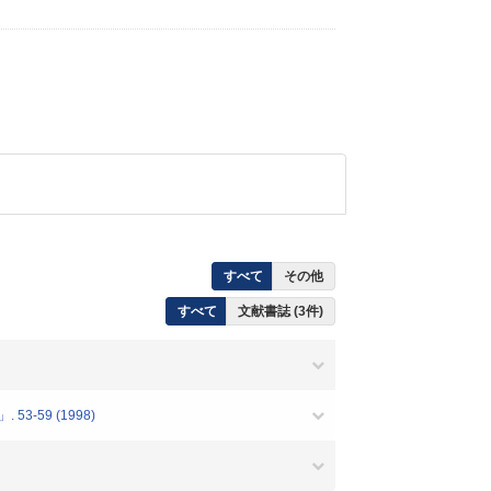
すべて
その他
すべて
文献書誌 (3件)
59 (1998)