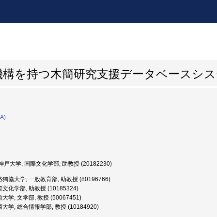
機構を持つ木簡研究支援データベースシス
A)
戸大学, 国際文化学部, 助教授 (20182230)
獨協大学, 一般教育部, 助教授 (80196766)
文化学部, 助教授 (10185324)
学, 文学部, 教授 (50067451)
大学, 総合情報学部, 教授 (10184920)