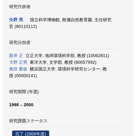
研究代表者
矢野 亮
国立科学博物館, 附属自然教育園, 主任研究
官 (80110112)
研究分担者
新井 正
立正大学, 地球環境科学部, 教授 (10062811)
大野 正男
東洋大学, 文学部, 教授 (80057992)
奥田 重俊
横浜国立大学, 環境科学研究センター, 教
授 (00000141)
研究期間 (年度)
1998 – 2000
研究課題ステータス
完了 (2000年度)