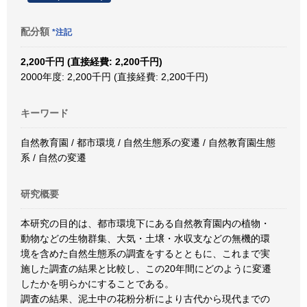
配分額
*注記
2,200千円 (直接経費: 2,200千円)
2000年度: 2,200千円 (直接経費: 2,200千円)
キーワード
自然教育園 / 都市環境 / 自然生態系の変遷 / 自然教育園生態
系 / 自然の変遷
研究概要
本研究の目的は、都市環境下にある自然教育園内の植物・
動物などの生物群集、大気・土壌・水収支などの無機的環
境を含めた自然生態系の調査をするとともに、これまで実
施した調査の結果と比較し、この20年間にどのように変遷
したかを明らかにすることである。
調査の結果、泥土中の花粉分析により古代から現代までの