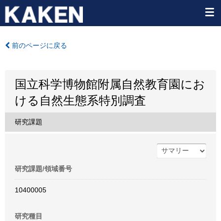
前のページに戻る
国立科学博物館附属自然教育園にお
ける自然生態系特別調査
研究課題
研究課題/領域番号
10400005
研究種目