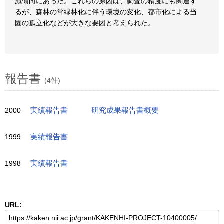
減傾向にあった。これらの原因は、調査の精度にも関連す
るが、森林の常緑林化に伴う環境の変化、都市化による当
園の孤立化などが大きな要因と考えられた。
報告書
(4件)
2000
実績報告書
研究成果報告書概要
1999
実績報告書
1998
実績報告書
URL: