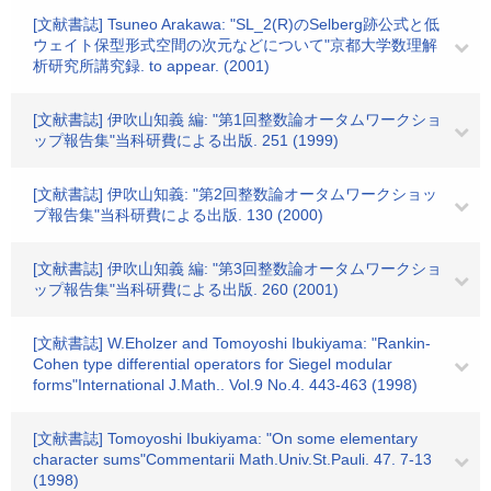
[文献書誌] Tsuneo Arakawa: "SL_2(R)のSelberg跡公式と低
ウェイト保型形式空間の次元などについて"京都大学数理解
析研究所講究録. to appear. (2001)
[文献書誌] 伊吹山知義 編: "第1回整数論オータムワークショ
ップ報告集"当科研費による出版. 251 (1999)
[文献書誌] 伊吹山知義: "第2回整数論オータムワークショッ
プ報告集"当科研費による出版. 130 (2000)
[文献書誌] 伊吹山知義 編: "第3回整数論オータムワークショ
ップ報告集"当科研費による出版. 260 (2001)
[文献書誌] W.Eholzer and Tomoyoshi Ibukiyama: "Rankin-
Cohen type differential operators for Siegel modular
forms"International J.Math.. Vol.9 No.4. 443-463 (1998)
[文献書誌] Tomoyoshi Ibukiyama: "On some elementary
character sums"Commentarii Math.Univ.St.Pauli. 47. 7-13
(1998)