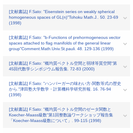
[文献書誌] F.Sato: "Eisenstein series on weakly spherical
homogeneous spaces of GL(n)"Tohoku Math.J.. 50. 23-69
(1998)
[文献書誌] F.Sato: "b-Functions of prehormogeneous vector
spaces attached to flag manifolds of the general linear
group"Comment.Math.Univ.St.pauli. 48. 129-136 (1999)
[文献書誌] F.Sato: "概均質ベクトル空間と弱球等質空間"第
45回代数学シンポジウム報告集. 72-83 (2000)
[文献書誌] F.Sato: "ハンバーガーの味わい方-関数等式の歴史
から."津田塾大学数学・計算機科学研究所報. 16. 76-94
(1998)
[文献書誌] F.Sato: "概均質ベクトル空間のゼータ関数と
Koecher-Maass級数"第1回整数論ワークショップ報告集
「Koecher-Maass級数について」. 99-115 (1998)