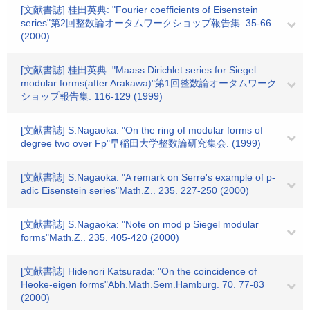
[文献書誌] 桂田英典: "Fourier coefficients of Eisenstein
series"第2回整数論オータムワークショップ報告集. 35-66
(2000)
[文献書誌] 桂田英典: "Maass Dirichlet series for Siegel
modular forms(after Arakawa)"第1回整数論オータムワーク
ショップ報告集. 116-129 (1999)
[文献書誌] S.Nagaoka: "On the ring of modular forms of
degree two over Fp"早稲田大学整数論研究集会. (1999)
[文献書誌] S.Nagaoka: "A remark on Serre's example of p-
adic Eisenstein series"Math.Z.. 235. 227-250 (2000)
[文献書誌] S.Nagaoka: "Note on mod p Siegel modular
forms"Math.Z.. 235. 405-420 (2000)
[文献書誌] Hidenori Katsurada: "On the coincidence of
Heoke-eigen forms"Abh.Math.Sem.Hamburg. 70. 77-83
(2000)