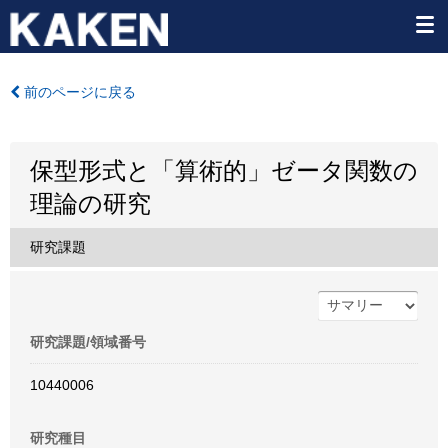
前のページに戻る
保型形式と「算術的」ゼータ関数の
理論の研究
研究課題
研究課題/領域番号
10440006
研究種目