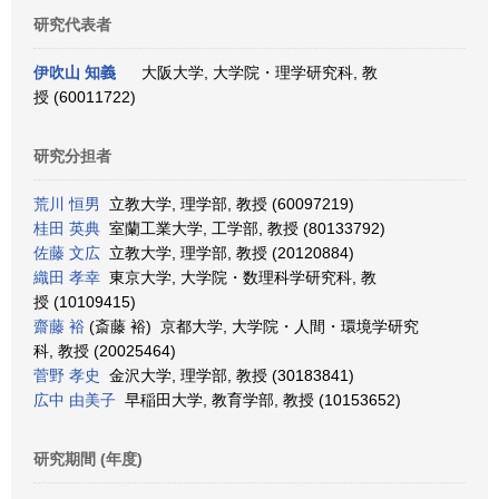
研究代表者
伊吹山 知義
大阪大学, 大学院・理学研究科, 教
授 (60011722)
研究分担者
荒川 恒男
立教大学, 理学部, 教授 (60097219)
桂田 英典
室蘭工業大学, 工学部, 教授 (80133792)
佐藤 文広
立教大学, 理学部, 教授 (20120884)
織田 孝幸
東京大学, 大学院・数理科学研究科, 教
授 (10109415)
齋藤 裕
(斎藤 裕) 京都大学, 大学院・人間・環境学研究
科, 教授 (20025464)
菅野 孝史
金沢大学, 理学部, 教授 (30183841)
広中 由美子
早稲田大学, 教育学部, 教授 (10153652)
研究期間 (年度)