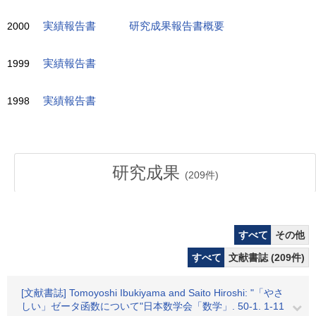
2000
実績報告書
研究成果報告書概要
1999
実績報告書
1998
実績報告書
研究成果
(
209
件)
すべて
その他
すべて
文献書誌 (209件)
[文献書誌] Tomoyoshi Ibukiyama and Saito Hiroshi: "「やさ
しい」ゼータ函数について"日本数学会「数学」. 50-1. 1-11