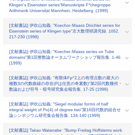
Klingen's Eisenstein series"Manuskripte F*chegroppe
Arithmerik Universitat Mannhein, Heidelberg. (1999)
[文献書誌] 伊吹山知義: "Koechor-Maass Dirichlet series for
Eisenstein series of Klingen type"京大数理研講究録. 1052.
217-230 (1998)
[文献書誌] 伊吹山知義: "Koecher-Maass series on Tube
domains"第1回整数論オータムワークショップ報告集. 1-46
(1999)
[文献書誌] 伊吹山知義: "有限体Fp^2上の有理点数の最大の
種数3の代数曲線の存在(Pは任意の奇素数)"第2回代数幾何・
数論および符号・暗号研究集会報告集. 17-25 (1998)
[文献書誌] 伊吹山知義: "Siegel modular forms of half
integral weight of Po(4) of degree two"第16回代数的組合せ
論シンポジウム研究集会報告集. 134-140 (1999)
[文献書誌] Takao Watanabe: "Bump Freitag Hoffstems work