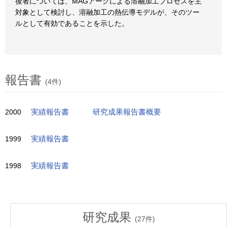
後者については、MAGアークによる溶融加工プロセスを主
対象として検討し、溶融加工の熱伝導モデルが、そのツー
ルとして有効であることを示した。
報告書
(4件)
2000
実績報告書
研究成果報告書概要
1999
実績報告書
1998
実績報告書
研究成果
(
27
件)