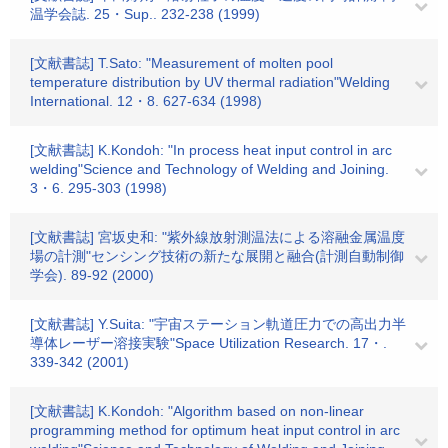
温学会誌. 25・Sup.. 232-238 (1999)
[文献書誌] T.Sato: "Measurement of molten pool
temperature distribution by UV thermal radiation"Welding
International. 12・8. 627-634 (1998)
[文献書誌] K.Kondoh: "In process heat input control in arc
welding"Science and Technology of Welding and Joining.
3・6. 295-303 (1998)
[文献書誌] 宮坂史和: "紫外線放射測温法による溶融金属温度
場の計測"センシング技術の新たな展開と融合(計測自動制御
学会). 89-92 (2000)
[文献書誌] Y.Suita: "宇宙ステーション軌道圧力での高出力半
導体レーザー溶接実験"Space Utilization Research. 17・.
339-342 (2001)
[文献書誌] K.Kondoh: "Algorithm based on non-linear
programming method for optimum heat input control in arc