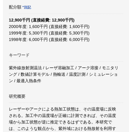
配分額
*注記
12,900千円 (直接経費: 12,900千円)
2000年度: 1,600千円 (直接経費: 1,600千円)
1999年度: 5,300千円 (直接経費: 5,300千円)
1998年度: 6,000千円 (直接経費: 6,000千円)
キーワード
紫外線放射測温法 / レーザ溶融加工 / アーク溶接 / モニタリ
ング / 数値計算モデル / 熱輸送 / 温度計測 / シミュレーショ
ン / 最適入熱条件
研究概要
レーザーやアークによる熱加工状態は、その温度場に反映
される。加工中の温度場が正確に計測できれば、その温度
場から加工状態が逆に推定できるはずである。本研究で
は、このような観点から、紫外域における熱放射を利用す