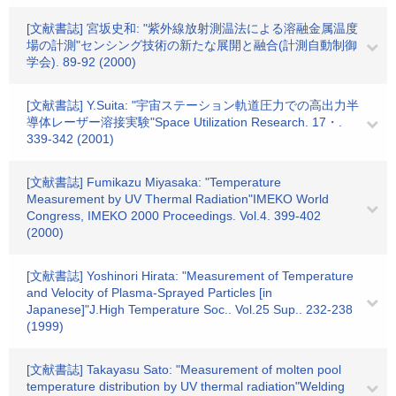
[文献書誌] 宮坂史和: "紫外線放射測温法による溶融金属温度
場の計測"センシング技術の新たな展開と融合(計測自動制御
学会). 89-92 (2000)
[文献書誌] Y.Suita: "宇宙ステーション軌道圧力での高出力半
導体レーザー溶接実験"Space Utilization Research. 17・.
339-342 (2001)
[文献書誌] Fumikazu Miyasaka: "Temperature
Measurement by UV Thermal Radiation"IMEKO World
Congress, IMEKO 2000 Proceedings. Vol.4. 399-402
(2000)
[文献書誌] Yoshinori Hirata: "Measurement of Temperature
and Velocity of Plasma-Sprayed Particles [in
Japanese]"J.High Temperature Soc.. Vol.25 Sup.. 232-238
(1999)
[文献書誌] Takayasu Sato: "Measurement of molten pool
temperature distribution by UV thermal radiation"Welding