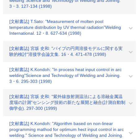
welding"Science and Technology of Welding and Joining.
3・3. 127-134 (1998)
[文献書誌] T.Sato: "Measurement of molten pool
temperature distribution by UV thermal radiation"Welding
International. 12・8. 627-634 (1998)
[文献書誌] 宮坂 史和: "パイプの円周溶接モデルに関する実
験的検討"溶接学会論文集. 16・4. 471-478 (1998)
[文献書誌] K.Kondoh: "In process heat input control in arc
welding"Science and Technology of Welding and Joining.
3・6. 295-303 (1998)
[文献書誌] 宮坂 史和: "紫外線放射測温法による溶融金属温
度場の計測"センシング技術の新たな展開と融合(計測自動制
御学会). 297-300 (1999)
[文献書誌] K.Kondoh: "Algorithm based on non-linear
programming mathod for optimum hect input control in arc
welding." Science and Technology of Welding and Joining.