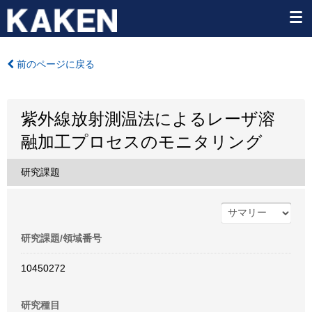
前のページに戻る
紫外線放射測温法によるレーザ溶
融加工プロセスのモニタリング
研究課題
研究課題/領域番号
10450272
研究種目