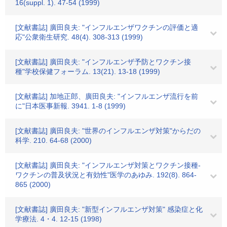
16(suppl. 1). 47-54 (1999)
[文献書誌] 廣田良夫: "インフルエンザワクチンの評価と適
応"公衆衛生研究. 48(4). 308-313 (1999)
[文献書誌] 廣田良夫: "インフルエンザ予防とワクチン接
種"学校保健フォーラム. 13(21). 13-18 (1999)
[文献書誌] 加地正郎、廣田良夫: "インフルエンザ流行を前
に"日本医事新報. 3941. 1-8 (1999)
[文献書誌] 廣田良夫: "世界のインフルエンザ対策"からだの
科学. 210. 64-68 (2000)
[文献書誌] 廣田良夫: "インフルエンザ対策とワクチン接種-
ワクチンの普及状況と有効性"医学のあゆみ. 192(8). 864-
865 (2000)
[文献書誌] 廣田良夫: "新型インフルエンザ対策" 感染症と化
学療法. 4・4. 12-15 (1998)