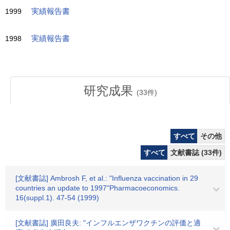
1999
実績報告書
1998
実績報告書
研究成果
(
33
件)
すべて
その他
すべて
文献書誌 (33件)
[文献書誌] Ambrosh F, et al.: "Influenza vaccination in 29
countries an update to 1997"Pharmacoeconomics.
16(suppl.1). 47-54 (1999)
[文献書誌] 廣田良夫: "インフルエンザワクチンの評価と適