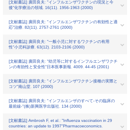
[文献書誌] 廣田良夫: "インフルエンザワクチンの現況と今
後"化学療法の領域. 16(11). 1956-1963 (2000)
[文献書誌] 廣田良夫: "インフルエンザワクチンの有効性と適
応"治療. 82(11). 2757-2761 (2000)
[文献書誌] 廣田良夫: "一般小児に対するワクチンの有用
性"小児科診療. 63(12). 2103-2106 (2000)
[文献書誌] 廣田良夫: "幼児等に対するインフルエンザワクチ
ンの有効性と安全性"日本医事新報. 4009. 44-45 (2001)
[文献書誌] 廣田良夫: "インフルエンザワクチン接種の実際と
コツ"南山堂. 107 (2000)
[文献書誌] 廣田良夫: "インフルエンザのすべて-その臨床の
最前線-"(株)新興医学出版社. 134 (2000)
[文献書誌] Ambrosh F, et al.: "Influenza vaccination in 29
countries: an update to 1997"Pharmacoeconomics.