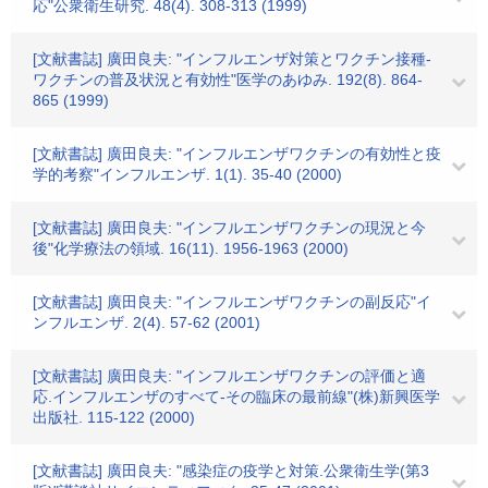
応"公衆衛生研究. 48(4). 308-313 (1999)
[文献書誌] 廣田良夫: "インフルエンザ対策とワクチン接種-
ワクチンの普及状況と有効性"医学のあゆみ. 192(8). 864-
865 (1999)
[文献書誌] 廣田良夫: "インフルエンザワクチンの有効性と疫
学的考察"インフルエンザ. 1(1). 35-40 (2000)
[文献書誌] 廣田良夫: "インフルエンザワクチンの現況と今
後"化学療法の領域. 16(11). 1956-1963 (2000)
[文献書誌] 廣田良夫: "インフルエンザワクチンの副反応"イ
ンフルエンザ. 2(4). 57-62 (2001)
[文献書誌] 廣田良夫: "インフルエンザワクチンの評価と適
応.インフルエンザのすべて-その臨床の最前線"(株)新興医学
出版社. 115-122 (2000)
[文献書誌] 廣田良夫: "感染症の疫学と対策.公衆衛生学(第3