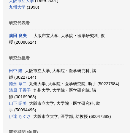
大阪市立大学
(1999-2001)
九州大学
(1998)
研究代表者
廣田 良夫
大阪市立大学, 大学院・医学研究科, 教
授 (20080624)
研究分担者
田中 隆
大阪市立大学, 大学院・医学研究科, 講
師 (30227144)
徳永 章二
九州大学, 大学院・医学研究院, 助手 (50227584)
清原 千香子
九州大学, 大学院・医学研究院, 講
師 (00169963)
山下 昭美
大阪市立大学, 大学院・医学研究科, 助
手 (50094496)
伊達 ちぐさ
大阪市立大学, 医学部, 助教授 (60047389)
研究期間 (年度)