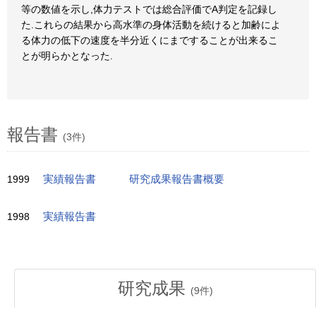
等の数値を示し,体力テストでは総合評価でA判定を記録し
た.これらの結果から高水準の身体活動を続けると加齢によ
る体力の低下の速度を半分近くにまですることが出来るこ
とが明らかとなった.
報告書
(3件)
1999
実績報告書
研究成果報告書概要
1998
実績報告書
研究成果
(
9
件)