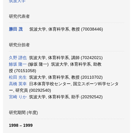
筑波大学
研究代表者
勝田 茂
筑波大学, 体育科学系, 教授 (70038446)
研究分担者
久野 譜也
筑波大学, 体育科学系, 講師 (70242021)
鯵坂 隆一
(鰺坂 隆一) 筑波大学, 体育科学系, 助教
授 (70151058)
松田 光生
筑波大学, 体育科学系, 教授 (20110702)
高橋 英幸
日本体育学校センター, 国立スポーツ科学センタ
ー, 研究員 (00292540)
宮崎 りか
筑波大学, 体育科学系, 助手 (20292542)
研究期間 (年度)
1998 – 1999