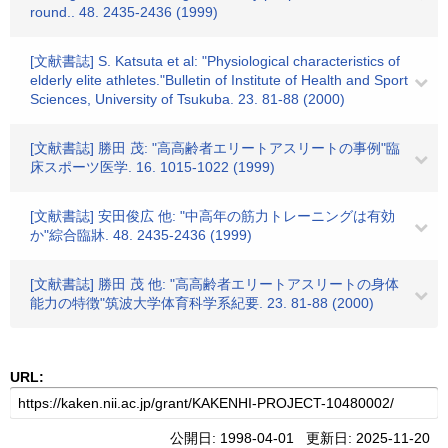
round.. 48. 2435-2436 (1999)
[文献書誌] S. Katsuta et al: "Physiological characteristics of
elderly elite athletes."Bulletin of Institute of Health and Sport
Sciences, University of Tsukuba. 23. 81-88 (2000)
[文献書誌] 勝田 茂: "高高齢者エリートアスリートの事例"臨
床スポーツ医学. 16. 1015-1022 (1999)
[文献書誌] 安田俊広 他: "中高年の筋力トレーニングは有効
か"綜合臨牀. 48. 2435-2436 (1999)
[文献書誌] 勝田 茂 他: "高高齢者エリートアスリートの身体
能力の特徴"筑波大学体育科学系紀要. 23. 81-88 (2000)
URL:
公開日: 1998-04-01 更新日: 2025-11-20