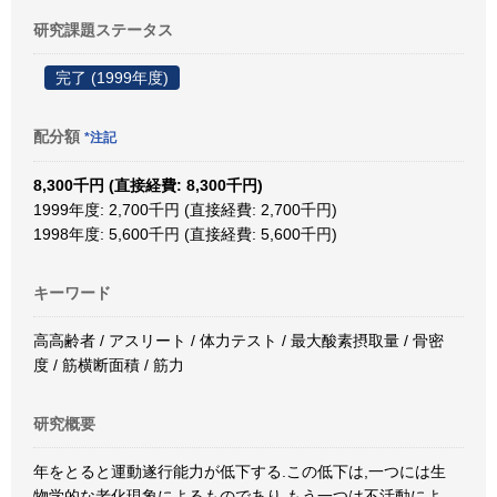
研究課題ステータス
完了 (1999年度)
配分額
*注記
8,300千円 (直接経費: 8,300千円)
1999年度: 2,700千円 (直接経費: 2,700千円)
1998年度: 5,600千円 (直接経費: 5,600千円)
キーワード
高高齢者 / アスリート / 体力テスト / 最大酸素摂取量 / 骨密
度 / 筋横断面積 / 筋力
研究概要
年をとると運動遂行能力が低下する.この低下は,一つには生
物学的な老化現象によるものであり,もう一つは不活動によ