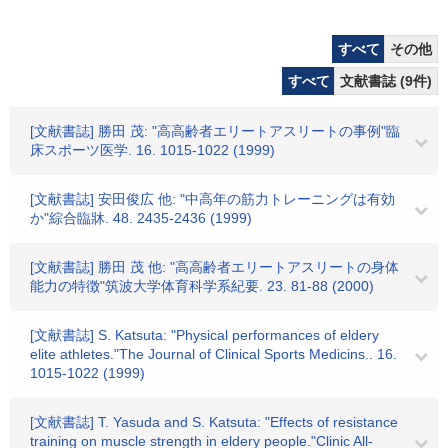
すべて
その他
すべて
文献書誌 (9件)
[文献書誌] 勝田 茂: "高高齢者エリートアスリートの事例"臨
床スポーツ医学. 16. 1015-1022 (1999)
[文献書誌] 安田俊広 他: "中高年の筋力トレーニングは有効
か"綜合臨牀. 48. 2435-2436 (1999)
[文献書誌] 勝田 茂 他: "高高齢者エリートアスリートの身体
能力の特徴"筑波大学体育科学系紀要. 23. 81-88 (2000)
[文献書誌] S. Katsuta: "Physical performances of eldery
elite athletes."The Journal of Clinical Sports Medicins.. 16.
1015-1022 (1999)
[文献書誌] T. Yasuda and S. Katsuta: "Effects of resistance
training on muscle strength in eldery people."Clinic All-