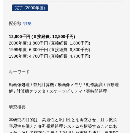
完了 (2000年度)
配分額
*注記
12,800千円 (直接経費: 12,800千円)
2000年度: 1,800千円 (直接経費: 1,800千円)
1999年度: 6,300千円 (直接経費: 6,300千円)
1998年度: 4,700千円 (直接経費: 4,700千円)
キーワード
動画像処理 / 並列計算機 / 動画像メモリ / 動作認識 / 行動理
解 / 計算機クラスタ / スケーラビリティ / 実時間処理
研究概要
本研究の目的は、高速性と汎用性とを両立させ、且つ拡張
容易性を備えた並列視覚処理システムを構築することにあ
った。そして構築システムを利用した実験を通じ、要素PC