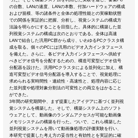
の台数、LANの速度、LANの本数、付加ハードウェアの構成
および規模、等の諸条件と全体の処理性能との実稼動状態
での関係を実証的に把握、分析し、視覚システムの構成方
法論を明らかにすることを目指した。具体的に構築した並
列視覚システムの構成は次のとおりである。全体は高速
LANで結合した汎用PC群から成り、いわゆるPCクラスタ構
成を取る。個々のPCには汎用のビデオ入力インタフェース
を備えた。さらに、各ビデオ入力インタフェースへ供給す
べきビデオ信号を分配するための、構造可変型ビデオ信号
分配器を設けた。汎用PCクラスタによる並列化に加え、構
造可変型ビデオ信号分配器を導入することで、視覚処理に
求められる実時間性・連続性・高速性と、処理内容に応じ
た並列度や処理対象分割法の可変性との両立をはかること
ができた。
3年間の研究期間中、まず提案したアイデアに基づく並列視
覚システムを構築した。そしで、構築システム上のソフト
ウェアとして、動画像のランダムアクセスが可能な動画像
メモリシステムの構築を行った。ついで、これら構築した
並列視覚システムを用いて動画像処理の評価実験を行い、
本研究で提案した考え方の妥当性と有効性とを実証的に確