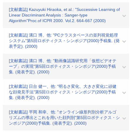
[文献書誌] Kazuyuki Hiraoka, et al.: "Successive Learning of
Linear Discriminant Analysis : Sanger-type
Algorithm"Proc.of ICPR 2000. Vol.2. 664-667 (2000)
[文献書誌] 溝口 博、他: "PCクラスタベースの並列視覚処理
システム"第5回ロボティクス・シンポジア(2000)予稿集. (発
表予定). (2000)
[文献書誌] 溝口 博、他: "動画像認識研究用「仮想ビデオテ
ープ」の実現"第5回ロボティクス・シンポジア(2000)予稿
集. (発表予定). (2000)
[文献書誌] 日台 健一、他: "明るさ変化、大きさ変化に頑健
な顔発見手法"第5回ロボティクス・シンポジア(2000)予稿
集. (発表予定). (2000)
[文献書誌] 平岡 和幸、他: "オンライン線形判別分析アルゴ
リズムの導出とこれを用いた顔判別"第5回ロボティクス・シ
ンポジア(2000)予稿集. (発表予定). (2000)