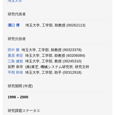
埼玉大学
研究代表者
溝口 博
埼玉大学, 工学部, 助教授 (00262113)
研究分担者
田中 勝
埼玉大学, 工学部, 助教授 (90323378)
重原 孝臣
埼玉大学, 工学部, 助教授 (60206084)
三島 健稔
埼玉大学, 工学部, 教授 (30245310)
辰野 恭市 (株)東芝, 機械システム研究所, 研究主幹
平岡 和幸
埼玉大学, 工学部, 助手 (00312918)
研究期間 (年度)
1998 – 2000
研究課題ステータス