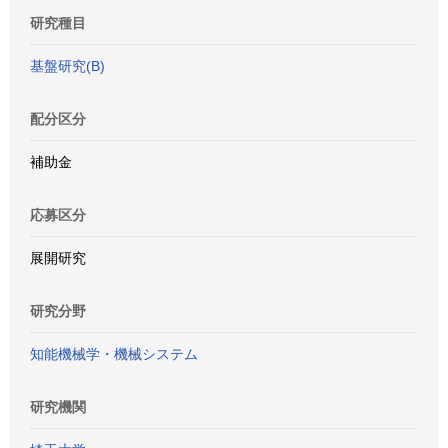
研究種目
基盤研究(B)
配分区分
補助金
応募区分
展開研究
研究分野
知能機械学・機械システム
研究機関