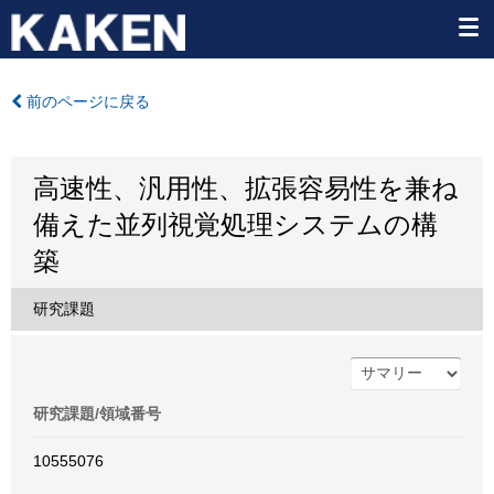
前のページに戻る
高速性、汎用性、拡張容易性を兼ね
備えた並列視覚処理システムの構
築
研究課題
研究課題/領域番号
10555076