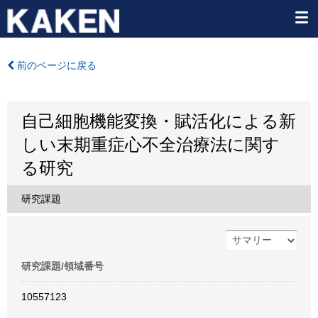
前のページに戻る
自己細胞機能変換・賦活化による新
しい末期重症心不全治療法に関す
る研究
研究課題
研究課題/領域番号
10557123