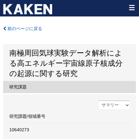
前のページに戻る
南極周回気球実験データ解析によ
る高エネルギー宇宙線原子核成分
の起源に関する研究
研究課題
研究課題/領域番号
10640273