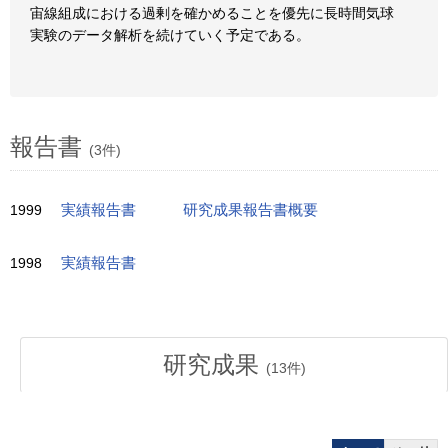
宙線組成における過剰を確かめることを優先に長時間気球
実験のデータ解析を続けていく予定である。
報告書
(3件)
1999
実績報告書
研究成果報告書概要
1998
実績報告書
研究成果
(
13
件)