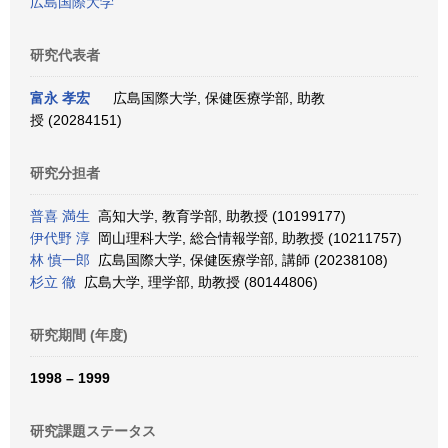
広島国際大学
研究代表者
富永 孝宏
広島国際大学, 保健医療学部, 助教
授 (20284151)
研究分担者
普喜 満生
高知大学, 教育学部, 助教授 (10199177)
伊代野 淳
岡山理科大学, 総合情報学部, 助教授 (10211757)
林 慎一郎
広島国際大学, 保健医療学部, 講師 (20238108)
杉立 徹
広島大学, 理学部, 助教授 (80144806)
研究期間 (年度)
1998 – 1999
研究課題ステータス