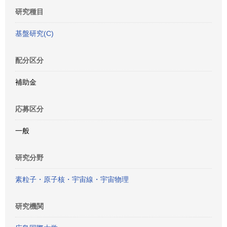
研究種目
基盤研究(C)
配分区分
補助金
応募区分
一般
研究分野
素粒子・原子核・宇宙線・宇宙物理
研究機関