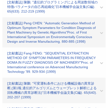
[文献書誌] 陳鵬: "遺伝的プログラミングによる周波数領域の
特徴パラメータの自己再組織化"日本機械学会論文集(C編).
65(633). 212-219 (1999)
[文献書誌] Peng CHEN: "Automatic Generation Method of
Optimum Symptom Parameters for Condition Diagnosis of
Plant Machinery by Genetic Algorithms"Proc. of First
International Symposium on Environmentally Conscious
Design and Inverse Manufacturing. 880-885 (1998)
[文献書誌] Fang FENG: "SEQUENTIAL EXTRACTION
METHOD OF SYMPTOM PARAMETERS IN FREQUENCY
DOMA IN FUZZY DIAGNOSIS OF MACHINERY"Proc. of
International conference on Advenced Manufacturing
Technology '99. 929-934 (1999)
[文献書誌] 陳鵬: "可変運転条件における機械設備の異常診
断,(第1報,遺伝的アルゴリズムとウェーブレット解析による
回転機械の異常診断法)"日本機械学会論文集(C編). 65(640).
202-207 (1999)