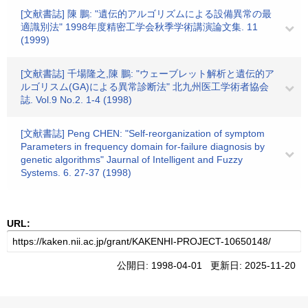
[文献書誌] 陳 鵬: "遺伝的アルゴリズムによる設備異常の最
適識別法" 1998年度精密工学会秋季学術講演論文集. 11
(1999)
[文献書誌] 千場隆之,陳 鵬: "ウェーブレット解析と遺伝的ア
ルゴリスム(GA)による異常診断法" 北九州医工学術者協会
誌. Vol.9 No.2. 1-4 (1998)
[文献書誌] Peng CHEN: "Self-reorganization of symptom
Parameters in frequency domain for-failure diagnosis by
genetic algorithms" Jaurnal of Intelligent and Fuzzy
Systems. 6. 27-37 (1998)
URL:
公開日: 1998-04-01 更新日: 2025-11-20