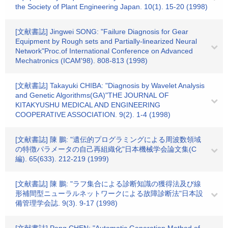
the Society of Plant Engineering Japan. 10(1). 15-20 (1998)
[文献書誌] Jingwei SONG: "Failure Diagnosis for Gear
Equipment by Rough sets and Partially-linearized Neural
Network"Proc.of International Conference on Advanced
Mechatronics (ICAM'98). 808-813 (1998)
[文献書誌] Takayuki CHIBA: "Diagnosis by Wavelet Analysis
and Genetic Algorithms(GA)"THE JOURNAL OF
KITAKYUSHU MEDICAL AND ENGINEERING
COOPERATIVE ASSOCIATION. 9(2). 1-4 (1998)
[文献書誌] 陳 鵬: "遺伝的プログラミングによる周波数領域
の特徴パラメータの自己再組織化"日本機械学会論文集(C
編). 65(633). 212-219 (1999)
[文献書誌] 陳 鵬: "ラフ集合による診断知識の獲得法及び線
形補間型ニューラルネットワークによる故障診断法"日本設
備管理学会誌. 9(3). 9-17 (1998)