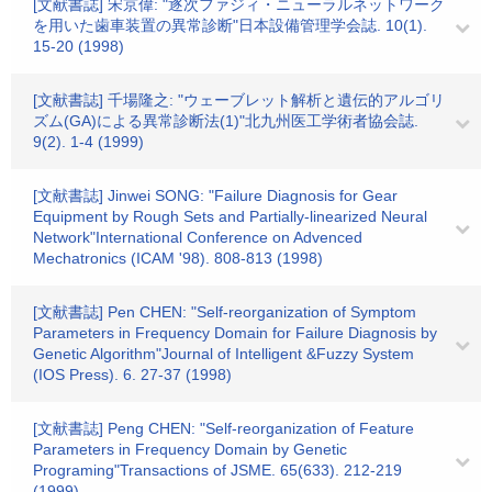
[文献書誌] 宋京偉: "逐次ファジィ・ニューラルネットワーク
を用いた歯車装置の異常診断"日本設備管理学会誌. 10(1).
15-20 (1998)
[文献書誌] 千場隆之: "ウェーブレット解析と遺伝的アルゴリ
ズム(GA)による異常診断法(1)"北九州医工学術者協会誌.
9(2). 1-4 (1999)
[文献書誌] Jinwei SONG: "Failure Diagnosis for Gear
Equipment by Rough Sets and Partially-linearized Neural
Network"International Conference on Advenced
Mechatronics (ICAM '98). 808-813 (1998)
[文献書誌] Pen CHEN: "Self-reorganization of Symptom
Parameters in Frequency Domain for Failure Diagnosis by
Genetic Algorithm"Journal of Intelligent &Fuzzy System
(IOS Press). 6. 27-37 (1998)
[文献書誌] Peng CHEN: "Self-reorganization of Feature
Parameters in Frequency Domain by Genetic
Programing"Transactions of JSME. 65(633). 212-219
(1999)