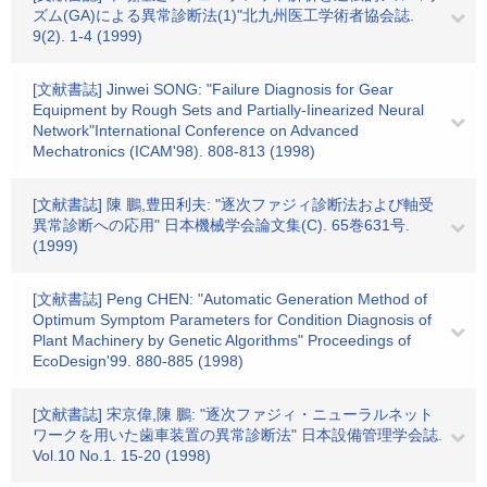
ズム(GA)による異常診断法(1)"北九州医工学術者協会誌.
9(2). 1-4 (1999)
[文献書誌] Jinwei SONG: "Failure Diagnosis for Gear
Equipment by Rough Sets and Partially-Iinearized Neural
Network"International Conference on Advanced
Mechatronics (ICAM'98). 808-813 (1998)
[文献書誌] 陳 鵬,豊田利夫: "逐次ファジィ診断法および軸受
異常診断への応用" 日本機械学会論文集(C). 65巻631号.
(1999)
[文献書誌] Peng CHEN: "Automatic Generation Method of
Optimum Symptom Parameters for Condition Diagnosis of
Plant Machinery by Genetic Algorithms" Proceedings of
EcoDesign'99. 880-885 (1998)
[文献書誌] 宋京偉,陳 鵬: "逐次ファジィ・ニューラルネット
ワークを用いた歯車装置の異常診断法" 日本設備管理学会誌.
Vol.10 No.1. 15-20 (1998)