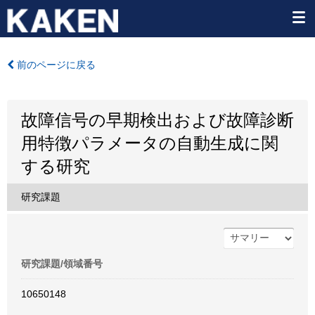
前のページに戻る
故障信号の早期検出および故障診断
用特徴パラメータの自動生成に関
する研究
研究課題
研究課題/領域番号
10650148