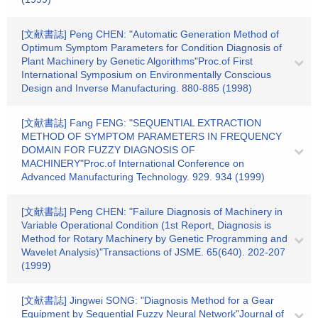
[文献書誌] Peng CHEN: "Automatic Generation Method of
Optimum Symptom Parameters for Condition Diagnosis of
Plant Machinery by Genetic Algorithms"Proc.of First
International Symposium on Environmentally Conscious
Design and Inverse Manufacturing. 880-885 (1998)
[文献書誌] Fang FENG: "SEQUENTIAL EXTRACTION
METHOD OF SYMPTOM PARAMETERS IN FREQUENCY
DOMAIN FOR FUZZY DIAGNOSIS OF
MACHINERY"Proc.of International Conference on
Advanced Manufacturing Technology. 929. 934 (1999)
[文献書誌] Peng CHEN: "Failure Diagnosis of Machinery in
Variable Operational Condition (1st Report, Diagnosis is
Method for Rotary Machinery by Genetic Programming and
Wavelet Analysis)"Transactions of JSME. 65(640). 202-207
(1999)
[文献書誌] Jingwei SONG: "Diagnosis Method for a Gear
Equipment by Sequential Fuzzy Neural Network"Journal of