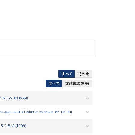
すべて
その他
すべて
文献書誌 (6件)
. 511-518 (1999)
 on agar media"Fisheries Science. 66. (2000)
 511-518 (1999)