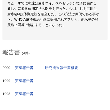
また、すでに私達は麻疹ウイルスをゼラチン粒子に感作し
新しい麻疹抗体測定法の開発を行った。今回これを応用し
麻疹IgM抗体測定法を確立した。この方法は簡便である事か
ら、WHOの麻疹根絶計画に採用されアフリカ、南米等の発
展途上国等で検討することになった。
報告書
(4件)
2000
実績報告書
研究成果報告書概要
1999
実績報告書
1998
実績報告書