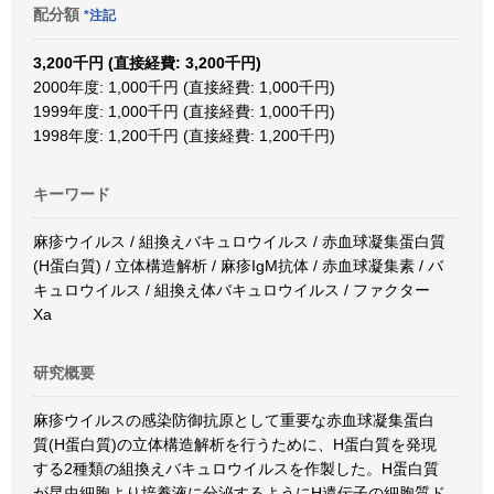
配分額
*注記
3,200千円 (直接経費: 3,200千円)
2000年度: 1,000千円 (直接経費: 1,000千円)
1999年度: 1,000千円 (直接経費: 1,000千円)
1998年度: 1,200千円 (直接経費: 1,200千円)
キーワード
麻疹ウイルス / 組換えバキュロウイルス / 赤血球凝集蛋白質
(H蛋白質) / 立体構造解析 / 麻疹IgM抗体 / 赤血球凝集素 / バ
キュロウイルス / 組換え体バキュロウイルス / ファクター
Xa
研究概要
麻疹ウイルスの感染防御抗原として重要な赤血球凝集蛋白
質(H蛋白質)の立体構造解析を行うために、H蛋白質を発現
する2種類の組換えバキュロウイルスを作製した。H蛋白質
が昆虫細胞より培養液に分泌するようにH遺伝子の細胞質ド