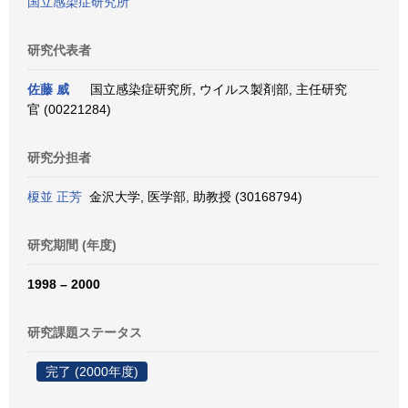
国立感染症研究所
研究代表者
佐藤 威
国立感染症研究所, ウイルス製剤部, 主任研究
官 (00221284)
研究分担者
榎並 正芳
金沢大学, 医学部, 助教授 (30168794)
研究期間 (年度)
1998 – 2000
研究課題ステータス
完了 (2000年度)