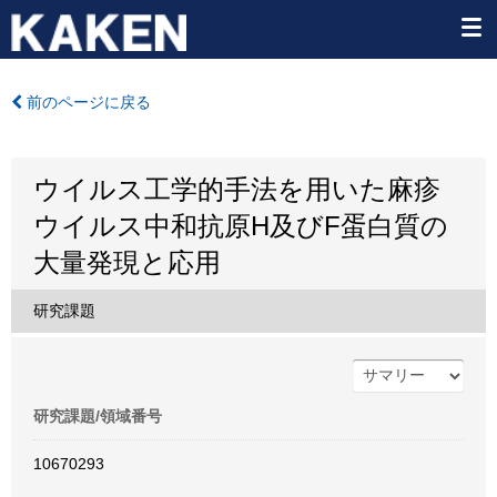
前のページに戻る
ウイルス工学的手法を用いた麻疹
ウイルス中和抗原H及びF蛋白質の
大量発現と応用
研究課題
研究課題/領域番号
10670293