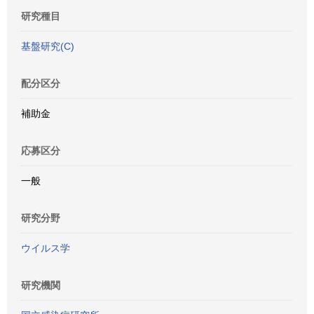
研究種目
基盤研究(C)
配分区分
補助金
応募区分
一般
研究分野
ウイルス学
研究機関