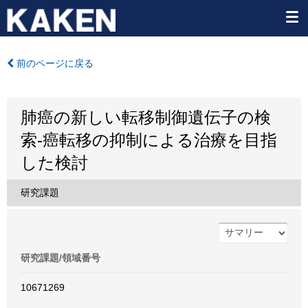
前のページに戻る
肺癌の新しい転移制御遺伝子の検
索-癌転移の抑制による治療を目指
した検討
研究課題
研究課題/領域番号
10671269