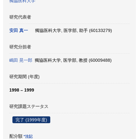
獨協医科大学
研究代表者
安田 真一
獨協医科大学, 医学部, 助手 (60133279)
研究分担者
嶋田 晃一郎
獨協医科大学, 医学部, 教授 (60009488)
研究期間 (年度)
1998 – 1999
研究課題ステータス
完了 (1999年度)
配分額
*注記