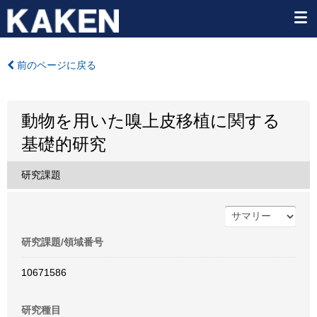
前のページに戻る
動物を用いた嗅上皮移植に関する
基礎的研究
研究課題
研究課題/領域番号
10671586
研究種目