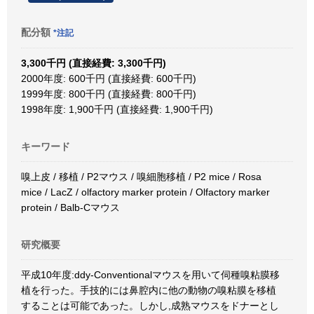
配分額
*注記
3,300千円 (直接経費: 3,300千円)
2000年度: 600千円 (直接経費: 600千円)
1999年度: 800千円 (直接経費: 800千円)
1998年度: 1,900千円 (直接経費: 1,900千円)
キーワード
嗅上皮 / 移植 / P2マウス / 嗅細胞移植 / P2 mice / Rosa
mice / LacZ / olfactory marker protein / Olfactory marker
protein / Balb-Cマウス
研究概要
平成10年度:ddy-Conventionalマウスを用いて伺種嗅粘膜移
植を行った。手技的には鼻腔内に他の動物の嗅粘膜を移植
することは可能であった。しかし,成熟マウスをドナーとし