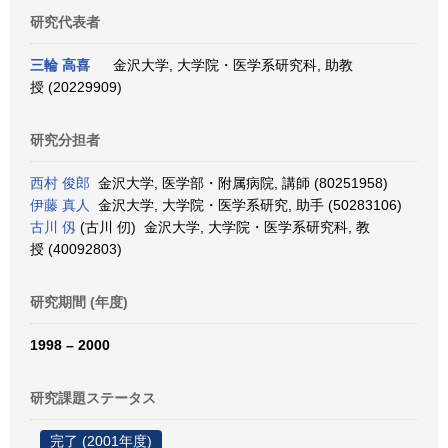
研究代表者
三輪 高喜
金沢大学, 大学院・医学系研究科, 助教
授 (20229909)
研究分担者
西村 俊郎
金沢大学, 医学部・附属病院, 講師 (80251958)
伊藤 真人
金沢大学, 大学院・医学系研究, 助手 (50283106)
古川 仭
(古川 仞) 金沢大学, 大学院・医学系研究科, 教
授 (40092803)
研究期間 (年度)
1998 – 2000
研究課題ステータス
完了 (2001年度)