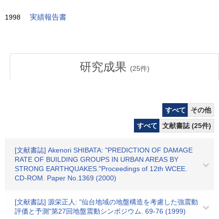
1998
実績報告書
研究成果
(
25
件)
すべて
その他
すべて
文献書誌 (25件)
[文献書誌] Akenori SHIBATA: "PREDICTION OF DAMAGE
RATE OF BUILDING GROUPS IN URBAN AREAS BY
STRONG EARTHQUAKES."Proceedings of 12th WCEE.
CD-ROM. Paper No.1369 (2000)
[文献書誌] 源栄正人: "仙台地域の地盤構造を考慮した強震動
評価と予測"第27回地盤震動シンポジウム. 69-76 (1999)