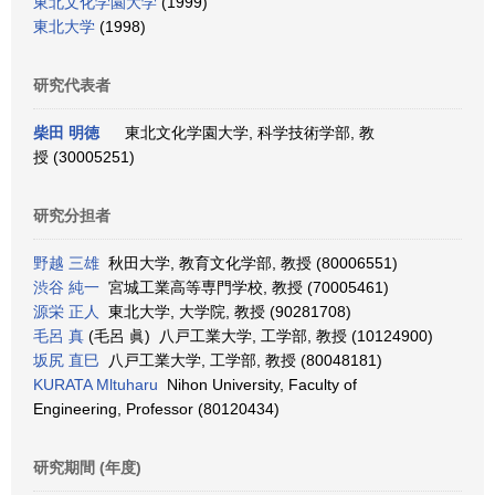
東北文化学園大学
(1999)
東北大学
(1998)
研究代表者
柴田 明徳
東北文化学園大学, 科学技術学部, 教
授 (30005251)
研究分担者
野越 三雄
秋田大学, 教育文化学部, 教授 (80006551)
渋谷 純一
宮城工業高等専門学校, 教授 (70005461)
源栄 正人
東北大学, 大学院, 教授 (90281708)
毛呂 真
(毛呂 眞) 八戸工業大学, 工学部, 教授 (10124900)
坂尻 直巳
八戸工業大学, 工学部, 教授 (80048181)
KURATA Mltuharu
Nihon University, Faculty of
Engineering, Professor (80120434)
研究期間 (年度)