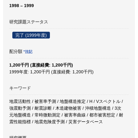
1998 – 1999
研究課題ステータス
完了 (1999年度)
配分額
*注記
1,200千円 (直接経費: 1,200千円)
1999年度: 1,200千円 (直接経費: 1,200千円)
キーワード
地震活動性 / 被害率予測 / 地盤構造推定 / H / Vスペクトル /
強震動予測 / 耐震診断 / 木造建物被害 / 沖積地盤構造 / 3次
元地盤構造 / 常時微動測定 / 被害率曲線 / 都市被害想定 / 耐
震性能指標 / 地震危険度予測 / 災害データベース