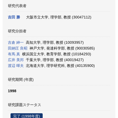
研究代表者
吉田 勝
大阪市立大学, 理学部, 教授 (30047112)
研究分担者
吉倉 紳一
高知大学, 理学部, 教授 (10093957)
田納圧 良昭
神戸大学, 発達科学部, 教授 (90030585)
有馬 真
横浜国立大学, 教育学部, 教授 (10184293)
広井 美邦
千葉大学, 理学部, 教授 (40019427)
渡辺 暉夫
北海道大学, 理学研究科, 教授 (40135900)
研究期間 (年度)
1998
研究課題ステータス
完了 (1998年度)