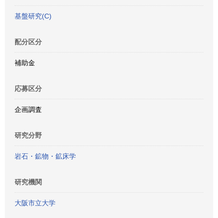
基盤研究(C)
配分区分
補助金
応募区分
企画調査
研究分野
岩石・鉱物・鉱床学
研究機関
大阪市立大学