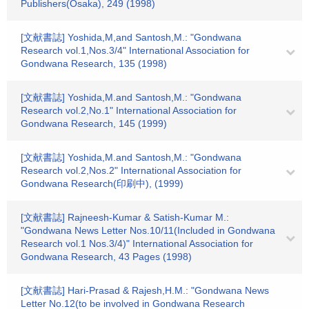
Publishers(Osaka), 249 (1998)
[文献書誌] Yoshida,M,and Santosh,M.: "Gondwana
Research vol.1,Nos.3/4" International Association for
Gondwana Research, 135 (1998)
[文献書誌] Yoshida,M.and Santosh,M.: "Gondwana
Research vol.2,No.1" International Association for
Gondwana Research, 145 (1999)
[文献書誌] Yoshida,M.and Santosh,M.: "Gondwana
Research vol.2,Nos.2" International Association for
Gondwana Research(印刷中), (1999)
[文献書誌] Rajneesh-Kumar & Satish-Kumar M.:
"Gondwana News Letter Nos.10/11(Included in Gondwana
Research vol.1 Nos.3/4)" International Association for
Gondwana Research, 43 Pages (1998)
[文献書誌] Hari-Prasad & Rajesh,H.M.: "Gondwana News
Letter No.12(to be involved in Gondwana Research