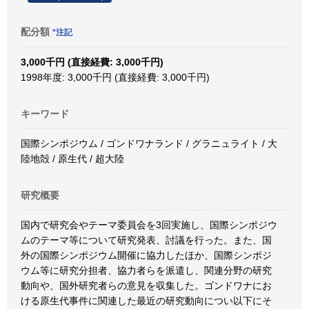
配分額
*注記
3,000千円 (直接経費: 3,000千円)
1998年度: 3,000千円 (直接経費: 3,000千円)
キーワード
国際シンポジウム / ゴンドワナランド / グラニュライト / 大
陸地殻 / 原生代 / 超大陸
研究概要
国内で研究会やテーマ委員会を3回実施し、国際シンポジウ
ムのテーマ等について研究発表、討議を行った。また、国
外の国際シンポジウム開催に協力したほか、国際シンポジ
ウム等に研究分担者、協力者らを派遣し、関連分野の研究
動向や、国外研究者らの意見を収集した。ゴンドワナにお
ける原生代事件に関連した最近の研究動向につい以下にそ