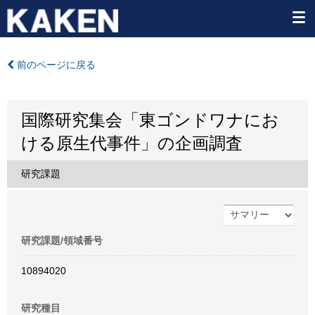
前のページに戻る
国際研究集会「東ゴンドワナにお
ける原生代事件」の企画調査
研究課題
研究課題/領域番号
10894020
研究種目