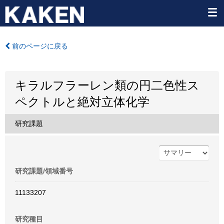
前のページに戻る
キラルフラーレン類の円二色性ス
ペクトルと絶対立体化学
研究課題
研究課題/領域番号
11133207
研究種目