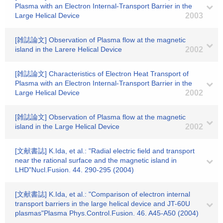
Plasma with an Electron Internal-Transport Barrier in the
Large Helical Device
2003
[雑誌論文] Observation of Plasma flow at the magnetic
island in the Larere Helical Device
2002
[雑誌論文] Characteristics of Electron Heat Transport of
Plasma with an Electron Internal-Transport Barrier in the
Large Helical Device
2002
[雑誌論文] Observation of Plasma flow at the magnetic
island in the Large Helical Device
2002
[文献書誌] K.Ida, et al.: "Radial electric field and transport
near the rational surface and the magnetic island in
LHD"Nucl.Fusion. 44. 290-295 (2004)
[文献書誌] K.Ida, et al.: "Comparison of electron internal
transport barriers in the large helical device and JT-60U
plasmas"Plasma Phys.Control.Fusion. 46. A45-A50 (2004)