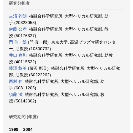
研究分担者
吉沼 幹朗
核融合科学研究所, 大型ヘリカル研究部, 助
手 (20323058)
伊藤 公孝
核融合科学研究所, 大型ヘリカル研究部, 教
授 (50176327)
門 信一郎
(門 真一郎) 東京大学, 高温プラズマ研究センタ
ー, 助教授 (10300732)
井口 春和
核融合科学研究所, 大型ヘリカル研究部, 助教
授 (40115522)
藤澤 彰英
(藤沢 彰英) 核融合科学研究所, 大型ヘリカル研究
部, 助教授 (60222262)
西村 伸
核融合科学研究所, 大型ヘリカル研究部, 助
手 (60311205)
須藤 滋
核融合科学研究所, 大型ヘリカル研究部, 教
授 (50142302)
研究期間 (年度)
1999 – 2004