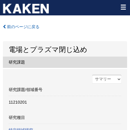
前のページに戻る
電場とプラズマ閉じ込め
研究課題
研究課題/領域番号
11210201
研究種目