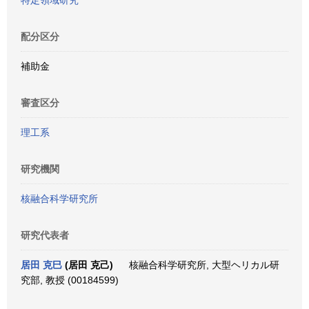
特定領域研究
配分区分
補助金
審査区分
理工系
研究機関
核融合科学研究所
研究代表者
居田 克巳
(居田 克己)
核融合科学研究所, 大型ヘリカル研
究部, 教授 (00184599)