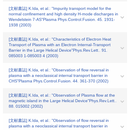
[文献書誌] K.Ida, et al.: "Impurity transport model for the
normal confinement and high density H-mode discharges in
Wendelstein 7-AS"Plasma Phys.Control.Fusion. 45. 1931-
1938 (2003)
[文献書誌] K.Ida, et al.: "Characteristics of Electron Heat
Transport of Plasma with an Electron Internal-Transport
Barrier in the Large Helical Device"Phys.Rev.Lett.. 91.
085003 1-085003 4 (2003)
[文献書誌] K.Ida, et al.: "Observation of flow reversal in
plasma with a neoclassical internal transport barrier in
CHS"Plasma Phys.Control.Fusion. 44. 361-370 (2002)
[文献書誌] K.Ida, et al.: "Observation of Plasma flow at the
magnetic island in the Large Helical Device"Phys.Rev.Lett..
88. 015002 (2002)
[文献書誌] K.Ida, et al.: "Observation of flow reversal in
plasma with a neoclassical internal transport barrier in