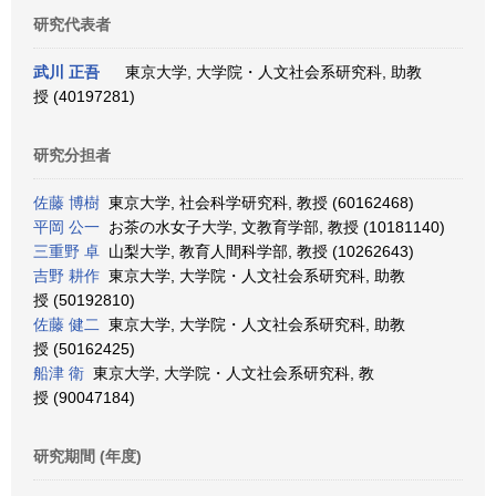
研究代表者
武川 正吾
東京大学, 大学院・人文社会系研究科, 助教
授 (40197281)
研究分担者
佐藤 博樹
東京大学, 社会科学研究科, 教授 (60162468)
平岡 公一
お茶の水女子大学, 文教育学部, 教授 (10181140)
三重野 卓
山梨大学, 教育人間科学部, 教授 (10262643)
吉野 耕作
東京大学, 大学院・人文社会系研究科, 助教
授 (50192810)
佐藤 健二
東京大学, 大学院・人文社会系研究科, 助教
授 (50162425)
船津 衛
東京大学, 大学院・人文社会系研究科, 教
授 (90047184)
研究期間 (年度)