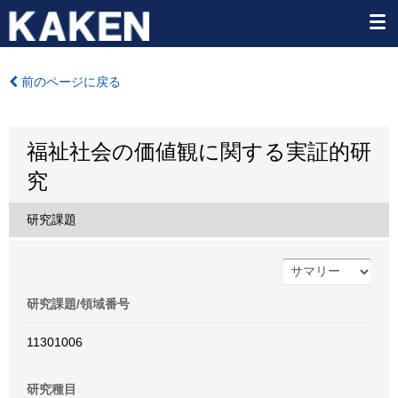
前のページに戻る
福祉社会の価値観に関する実証的研
究
研究課題
研究課題/領域番号
11301006
研究種目