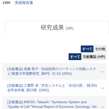
1999
実績報告書
研究成果
(
4
件)
すべて
その他
すべて
文献書誌 (4件)
[文献書誌] 高橋 和子: "自由回答のコーディング自動システ
ム"敬愛大学国際研究. 第8号. 31-52 (2001)
[文献書誌] 三重野 卓: "共生システムと「生活の質」"経済社
会学会年報. 第23巻. (2001)
[文献書誌] MIENO, Takashi: "Symbiosis System and
"Quality of Life""Annual Report of Economic Sociology. Vol.