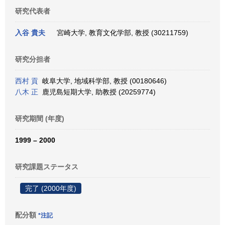
研究代表者
入谷 貴夫
宮崎大学, 教育文化学部, 教授 (30211759)
研究分担者
西村 貢
岐阜大学, 地域科学部, 教授 (00180646)
八木 正
鹿児島短期大学, 助教授 (20259774)
研究期間 (年度)
1999 – 2000
研究課題ステータス
完了 (2000年度)
配分額
*注記