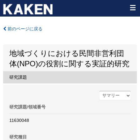
前のページに戻る
地域づくりにおける民間非営利団
体(NPO)の役割に関する実証的研究
研究課題
研究課題/領域番号
11630048
研究種目