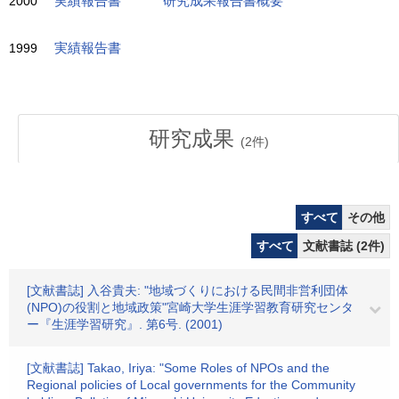
2000
実績報告書
研究成果報告書概要
1999
実績報告書
研究成果
(
2
件)
すべて
その他
すべて
文献書誌 (2件)
[文献書誌] 入谷貴夫: "地域づくりにおける民間非営利団体
(NPO)の役割と地域政策"宮崎大学生涯学習教育研究センタ
ー『生涯学習研究』. 第6号. (2001)
[文献書誌] Takao, Iriya: "Some Roles of NPOs and the
Regional policies of Local governments for the Community