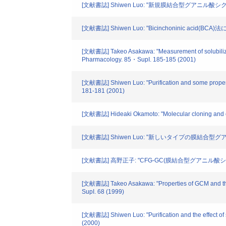
[文献書誌] Shiwen Luo: "新規膜結合型グアニル酸シク
[文献書誌] Shiwen Luo: "Bicinchoninic 
[文献書誌] Takeo Asakawa: "Measurement of solubilized 
Pharmacology. 85・SupI. 185-185 (2001)
[文献書誌] Shiwen Luo: "Purification and some propert
181-181 (2001)
[文献書誌] Hideaki Okamoto: "Molecular cloning and exp
[文献書誌] Shiwen Luo: "新しいタイプの膜結合型
[文献書誌] 高野正子: "CFG-GC(膜結合型グアニル酸シク
[文献書誌] Takeo Asakawa: "Properties of GCM and the 
SupI. 68 (1999)
[文献書誌] Shiwen Luo: "Purification and the effect of 
(2000)