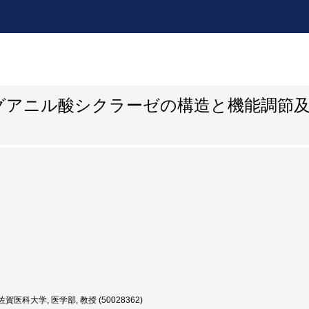
グアニル酸シクラーゼの構造と機能調節
賀医科大学, 医学部, 教授 (50028362)