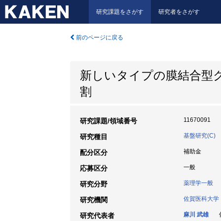
研究課題をさがす
研究者をさがす
前のページに戻る
新しいタイプの膜結合型
割
11670091
研究課題/領域番号
基盤研究(C)
研究種目
補助金
配分区分
一般
応募区分
薬理学一般
研究分野
佐賀医科大学
研究機関
麻川 武雄
佐
研究代表者