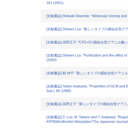
181 (2001)
[文献書誌] Hideaki Okamoto: "Molecular cloning and exp
[文献書誌] Shiwen Luo: "新しいタイプの膜結合
[文献書誌] 高野正子: "CFG-GC(膜結合型グアニル酸シ
[文献書誌] Shiwen Luo: "Purification and the effect of s
(2000)
[文献書誌] 頼 仲平: "新しいタイプの膜結合型グアニル酸シク
[文献書誌] Takeo Asakawa: "Properties of GCM and the 
Sup.I. 68 (1999)
[文献書誌] 高野正子: "新しいタイプの膜結合型グアニル酸シク
[文献書誌] S. Luo, M. Takano and T. Asakawa: "Regulatio
ATP/Dithiothreitol-Stimulation"The Japanese Journal 