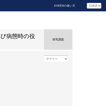
KAKENの使い方
及び病態時の役
研究課題