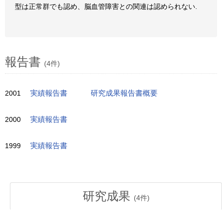
型は正常群でも認め、脳血管障害との関連は認められない.
報告書
(4件)
2001
実績報告書
研究成果報告書概要
2000
実績報告書
1999
実績報告書
研究成果
(
4
件)