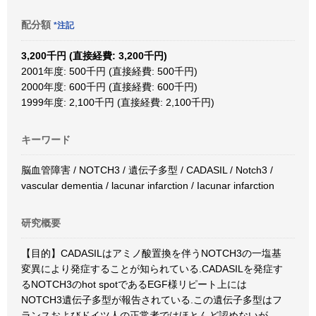
配分額
*注記
3,200千円 (直接経費: 3,200千円)
2001年度: 500千円 (直接経費: 500千円)
2000年度: 600千円 (直接経費: 600千円)
1999年度: 2,100千円 (直接経費: 2,100千円)
キーワード
脳血管障害 / NOTCH3 / 遺伝子多型 / CADASIL / Notch3 /
vascular dementia / lacunar infarction / Iacunar infarction
研究概要
【目的】CADASILはアミノ酸置換を伴うNOTCH3の一塩基
変異により発症することが知られている.CADASILを発症す
るNOTCH3のhot spotであるEGF様リピート上には
NOTCH3遺伝子多型が報告されている.この遺伝子多型はフ
ランスおよびドイツ人の正常者ではほとんど認めないが、