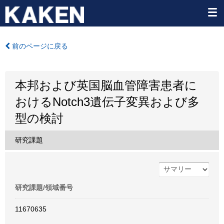
前のページに戻る
本邦および英国脳血管障害患者に
おけるNotch3遺伝子変異および多
型の検討
研究課題
研究課題/領域番号
11670635