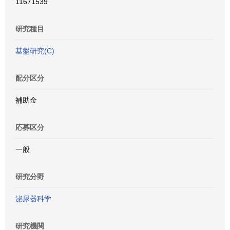
11671539
研究種目
基盤研究(C)
配分区分
補助金
応募区分
一般
研究分野
泌尿器科学
研究機関