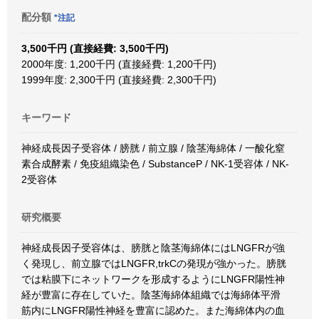
配分額
*注記
3,500千円 (直接経費: 3,500千円)
2000年度: 1,200千円 (直接経費: 1,200千円)
1999年度: 2,300千円 (直接経費: 2,300千円)
キーワード
神経成長因子受容体 / 膀胱 / 前立腺 / 陰茎海綿体 / 一酸化窒
素合成酵素 / 免疫組織染色 / SubstanceP / NK-1受容体 / NK-
2受容体
研究概要
神経成長因子受容体は、膀胱と陰茎海綿体にはLNGFRが強
く発現し、前立腺ではLNGFR,trkCの発現が強かった。膀胱
では粘膜下にネットワークを形成するようにLNGFR陽性神
経が豊富に存在していた。陰茎海綿体組織では海綿体平滑
筋内にLNGFR陽性神経を豊富に認めた。また海綿体内の血