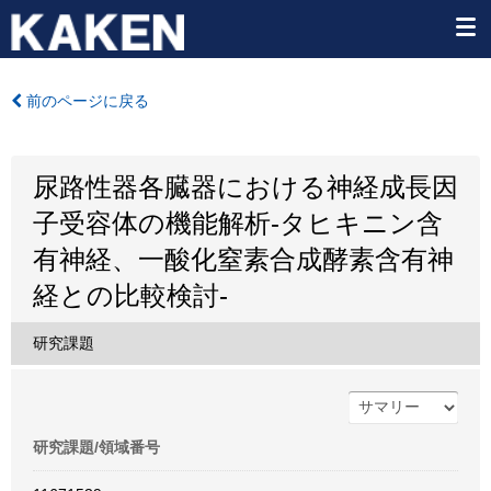
前のページに戻る
尿路性器各臓器における神経成長因
子受容体の機能解析-タヒキニン含
有神経、一酸化窒素合成酵素含有神
経との比較検討-
研究課題
研究課題/領域番号