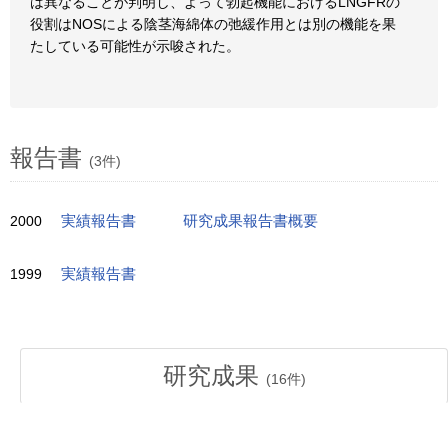
は異なることが判明し、よって勃起機能におけるLNGFRの
役割はNOSによる陰茎海綿体の弛緩作用とは別の機能を果
たしている可能性が示唆された。
報告書
(3件)
2000
実績報告書
研究成果報告書概要
1999
実績報告書
研究成果
(
16
件)