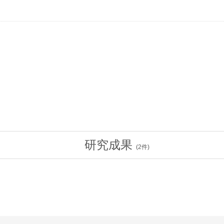
研究成果
(
2
件)