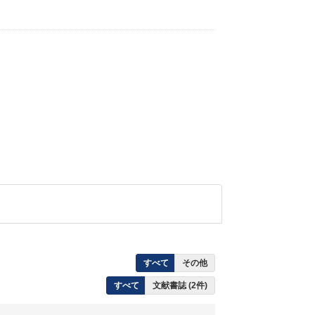
すべて
その他
すべて
文献書誌 (2件)