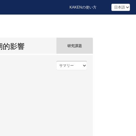
KAKENの使い方
期的影響
研究課題