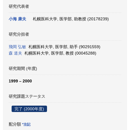
研究代表者
小海 康夫
札幌医科大学, 医学部, 助教授 (20178239)
研究分担者
飛岡 弘敏
札幌医科大学, 医学部, 助手 (90291559)
森 道夫
札幌医科大学, 医学部, 教授 (00045288)
研究期間 (年度)
1999 – 2000
研究課題ステータス
完了 (2000年度)
配分額
*注記