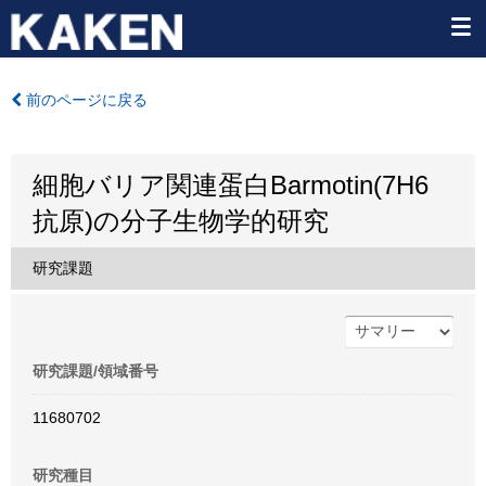
前のページに戻る
細胞バリア関連蛋白Barmotin(7H6
抗原)の分子生物学的研究
研究課題
研究課題/領域番号
11680702
研究種目