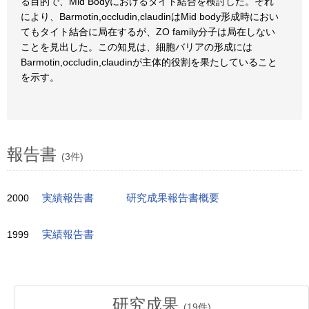
る目的で、Mid Bodyにおけるタイト結合を検討した。それ
により、Barmotin,occludin,claudinはMid body形成時におい
てもタイト結合に局在するが、ZO family分子は局在しない
ことを見出した。この知見は、細胞バリアの形成には
Barmotin,occludin,claudinが主体的役割を果たしていること
を示す。
報告書
(3件)
2000
実績報告書
研究成果報告書概要
1999
実績報告書
研究成果
(
19
件)