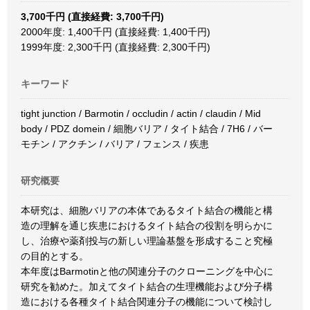
3,700千円 (直接経費: 3,700千円)
2000年度: 1,400千円 (直接経費: 1,400千円)
1999年度: 2,300千円 (直接経費: 2,300千円)
キーワード
tight junction / Barmotin / occludin / actin / claudin / Mid
body / PDZ domein / 細胞バリア / タイト結合 / 7H6 / バー
モチン / アクチン / バリア / フェンス / 疾患
研究概要
本研究は、細胞バリアの本体であるタイト結合の機能と構
造の理解を通じ疾患におけるタイト結合の役割を明らかに
し、治療や薬剤投与の新しい理論基盤を形成すること究極
の目的とする。
本年度はBarmotinと他の関連分子のクローニングを中心に
研究を勧めた。加えてタイト結合の生理機能および分子構
造における各種タイト結合関連分子の機能について検討し