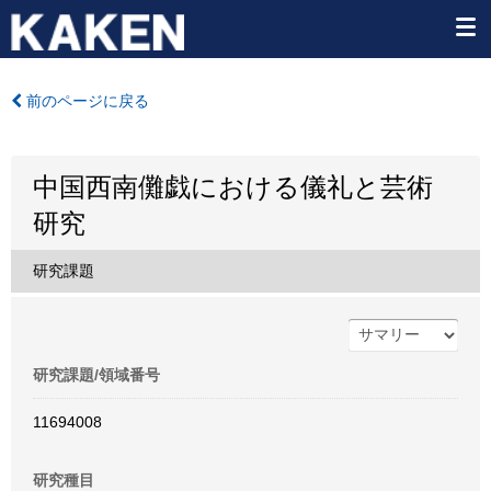
前のページに戻る
中国西南儺戯における儀礼と芸術
研究
研究課題
研究課題/領域番号
11694008
研究種目