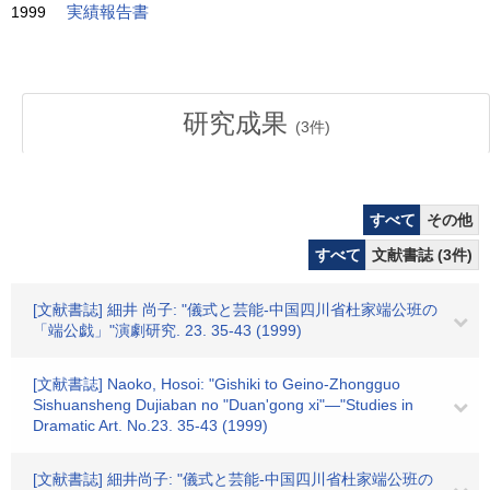
1999
実績報告書
研究成果
(
3
件)
すべて
その他
すべて
文献書誌 (3件)
[文献書誌] 細井 尚子: "儀式と芸能-中国四川省杜家端公班の
「端公戯」"演劇研究. 23. 35-43 (1999)
[文献書誌] Naoko, Hosoi: "Gishiki to Geino-Zhongguo
Sishuansheng Dujiaban no "Duan'gong xi"―"Studies in
Dramatic Art. No.23. 35-43 (1999)
[文献書誌] 細井尚子: "儀式と芸能-中国四川省杜家端公班の