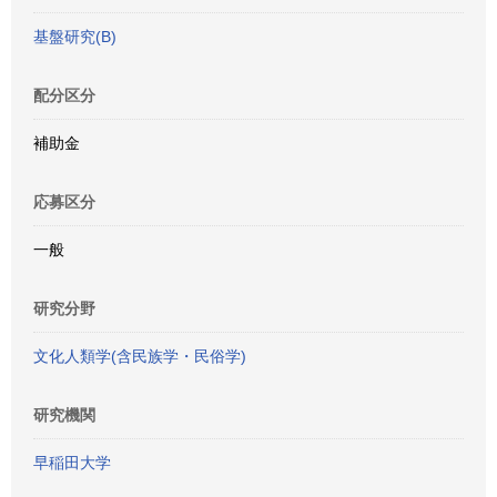
基盤研究(B)
配分区分
補助金
応募区分
一般
研究分野
文化人類学(含民族学・民俗学)
研究機関
早稲田大学