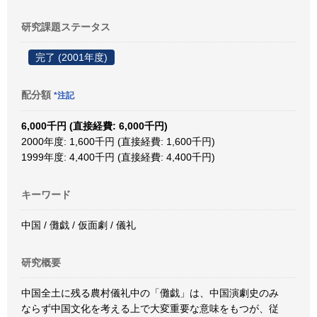
研究課題ステータス
完了 (2001年度)
配分額
*注記
6,000千円 (直接経費: 6,000千円)
2000年度: 1,600千円 (直接経費: 1,600千円)
1999年度: 4,400千円 (直接経費: 4,400千円)
キーワード
中国 / 儺戯 / 仮面劇 / 儀礼
研究概要
中国全土に残る農村儀礼中の「儺戯」は、中国演劇史のみ
ならず中国文化を考える上で大変重要な意味をもつが、従