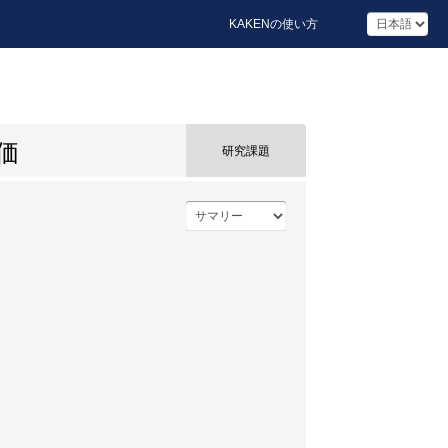
KAKENの使い方
価
研究課題