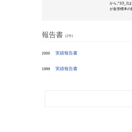
から,^1O_
が血管標本の
報告書
(2件)
実績報告書
2000
実績報告書
1999