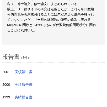
各々、博士論文、修士論文にまとめられている。
以上、リー群サイドの研究は進展したが、これらを代数幾
何的見地から意味付けることには未だ満足な成果を得られ
ていない。ただ、リー群の球関数の研究の途次に表れる
MeijerのG関数といわれるものが代数幾何的周期積分に関わ
ることに気付いた。
報告書
(3件)
2001
実績報告書
2000
実績報告書
1999
実績報告書