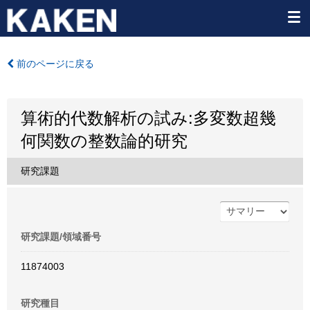
前のページに戻る
算術的代数解析の試み:多変数超幾
何関数の整数論的研究
研究課題
研究課題/領域番号
11874003
研究種目