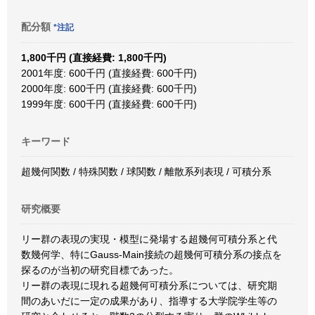
配分額
*注記
1,800千円 (直接経費: 1,800千円)
2001年度: 600千円 (直接経費: 600千円)
2000年度: 600千円 (直接経費: 600千円)
1999年度: 600千円 (直接経費: 600千円)
キーワード
超幾何関数 / 特殊関数 / 球関数 / 離散系列表現 / 可積分系
研究概要
リー群の表現の実現・模型に発場する超幾何可積分系と代
数幾何学、特にGauss-Main接続の超幾何可積分系の接点を
探るのが当初の研究目標であった。
リー群の表現に現れる超幾何可積分系については、研究期
間のあいだに一定の成果があり、指導する大学院学生等の