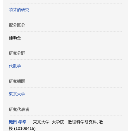
萌芽的研究
配分区分
補助金
研究分野
代数学
研究機関
東京大学
研究代表者
織田 孝幸
東京大学, 大学院・数理科学研究科, 教
授 (10109415)