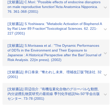
[文献書誌] C.Mori: "Possible effects of endocrine disruptors
on male reproductive function"Acta Anatomica Nipponica.
76. 361-368 (2001)
[文献書誌] S.Yoshiwara: "Metabolic Activation of Bisphenol A
by Rat Liver 89 Fraction"Toxicological Sciences. 62. 221-
227 (2001)
[文献書誌] S.Morisawa et al.: "The Dynamic Performances
of DDTs in the Environment and Their Exposure to
Japanese : A Historical Perspective after the Ban"Journal of
Risk Analysis. 22(in press). (2002)
[文献書誌] 井口泰泉: "奪われし未来、増補改訂版"翔泳社. 32
(2001)
[文献書誌] 田辺信介: "有機塩素化合物のグローバルな動態,
内分泌攪乱物質研究の最前線 季刊化学総説No.50"学会出版
センター. 73-78 (2001)