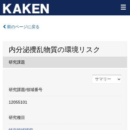
前のページに戻る
内分泌攪乱物質の環境リスク
研究課題
研究課題/領域番号
12055101
研究種目