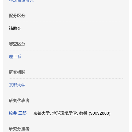
特定領域研究
配分区分
補助金
審査区分
理工系
研究機関
京都大学
研究代表者
松井 三郎
京都大学, 地球環境学堂, 教授 (90092808)
研究分担者