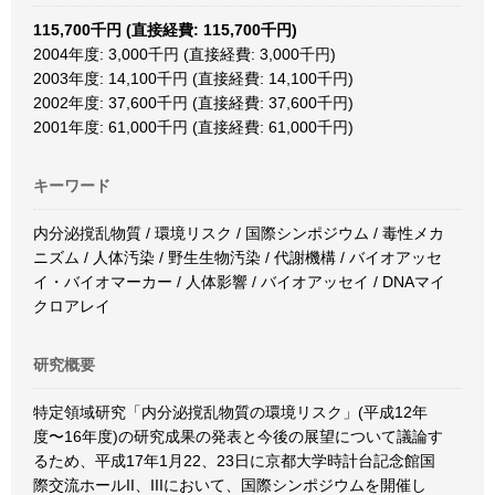
115,700千円 (直接経費: 115,700千円)
2004年度: 3,000千円 (直接経費: 3,000千円)
2003年度: 14,100千円 (直接経費: 14,100千円)
2002年度: 37,600千円 (直接経費: 37,600千円)
2001年度: 61,000千円 (直接経費: 61,000千円)
キーワード
内分泌撹乱物質 / 環境リスク / 国際シンポジウム / 毒性メカ
ニズム / 人体汚染 / 野生生物汚染 / 代謝機構 / バイオアッセ
イ・バイオマーカー / 人体影響 / バイオアッセイ / DNAマイ
クロアレイ
研究概要
特定領域研究「内分泌撹乱物質の環境リスク」(平成12年
度〜16年度)の研究成果の発表と今後の展望について議論す
るため、平成17年1月22、23日に京都大学時計台記念館国
際交流ホールII、IIIにおいて、国際シンポジウムを開催し