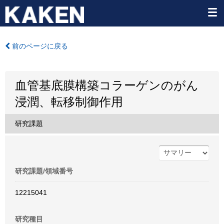
前のページに戻る
血管基底膜構築コラーゲンのがん
浸潤、転移制御作用
研究課題
研究課題/領域番号
12215041
研究種目