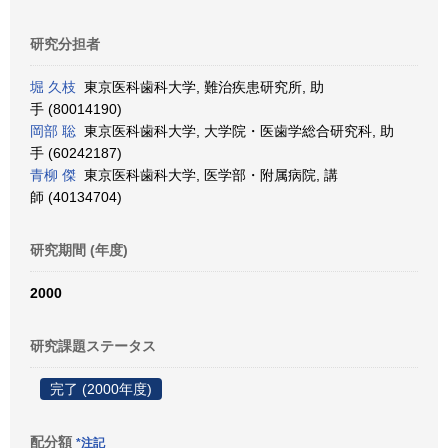
研究分担者
堀 久枝
東京医科歯科大学, 難治疾患研究所, 助
手 (80014190)
岡部 聡
東京医科歯科大学, 大学院・医歯学総合研究科, 助
手 (60242187)
青柳 傑
東京医科歯科大学, 医学部・附属病院, 講
師 (40134704)
研究期間 (年度)
2000
研究課題ステータス
完了 (2000年度)
配分額
*注記