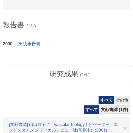
報告書
(1件)
2000
実績報告書
研究成果
(
1
件)
すべて
その他
すべて
文献書誌 (1件)
[文献書誌] 山口典子: "「Vascular Biologyナビゲーター」エ
ンドスタチン"メディカルレビュー社(印刷中). (2001)