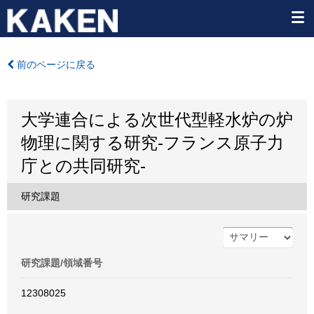
前のページに戻る
大学連合による次世代型軽水炉の炉
物理に関する研究-フランス原子力
庁との共同研究-
研究課題
研究課題/領域番号
12308025