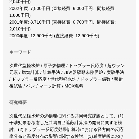
2,040千円)
2002年度: 7,800千円 (直接経費: 6,000千円、間接経費:
1,800千円)
2001年度: 8,710千円 (直接経費: 6,700千円、間接経費:
2,010千円)
2000年度: 12,900千円 (直接経費: 12,900千円)
キーワード
次世代型軽水炉 / 原子炉物理 / トップラー反応度 / 超ウラン
元素 / 燃焼計算 / 計算手法 / 加速器駆動未臨界炉 / 実験手法
/ ドップラー反応度 / 世代型軽水炉 / ドップラー係数 / 照射
後試験 / ベンチマーク計算 / MOX燃料
研究概要
次世代型軽水炉の炉物理に関する共同研究課題として、(1)
干渉効果を考慮した共鳴自己遮蔽計算法の開発に関する検
討、(2)ドップラー反応度効果計算時における径方向の反応
率分布と温度分布の影響に関する検討、(3)感度解析におけ