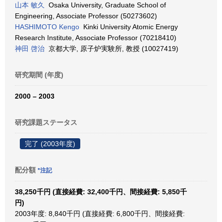
山本 敏久
Osaka University, Graduate School of
Engineering, Associate Professor (50273602)
HASHIMOTO Kengo
Kinki University Atomic Energy
Research Institute, Associate Professor (70218410)
神田 啓治
京都大学, 原子炉実験所, 教授 (10027419)
研究期間 (年度)
2000 – 2003
研究課題ステータス
完了 (2003年度)
配分額
*注記
38,250千円 (直接経費: 32,400千円、間接経費: 5,850千
円)
2003年度: 8,840千円 (直接経費: 6,800千円、間接経費: