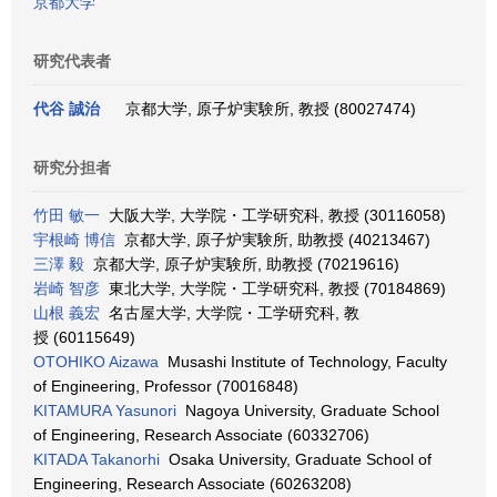
京都大学
研究代表者
代谷 誠治
京都大学, 原子炉実験所, 教授 (80027474)
研究分担者
竹田 敏一
大阪大学, 大学院・工学研究科, 教授 (30116058)
宇根崎 博信
京都大学, 原子炉実験所, 助教授 (40213467)
三澤 毅
京都大学, 原子炉実験所, 助教授 (70219616)
岩崎 智彦
東北大学, 大学院・工学研究科, 教授 (70184869)
山根 義宏
名古屋大学, 大学院・工学研究科, 教
授 (60115649)
OTOHIKO Aizawa
Musashi Institute of Technology, Faculty
of Engineering, Professor (70016848)
KITAMURA Yasunori
Nagoya University, Graduate School
of Engineering, Research Associate (60332706)
KITADA Takanorhi
Osaka University, Graduate School of
Engineering, Research Associate (60263208)