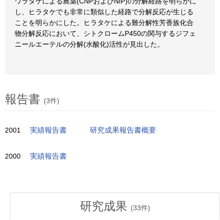
ワラタケによる農薬(CNPおよびNIP)の分解経路を明らかに
し、ヒラタケでも非常に類似した経路で分解反応が生じる
ことを明らかにした。ヒラタケによる難分解性芳香族化合
物分解反応において、シトクロームP450の関与するジフェ
ニールエーテルの分解(水酸化)活性が見出した。
報告書
(3件)
2001
実績報告書
研究成果報告書概要
2000
実績報告書
研究成果
(
33
件)