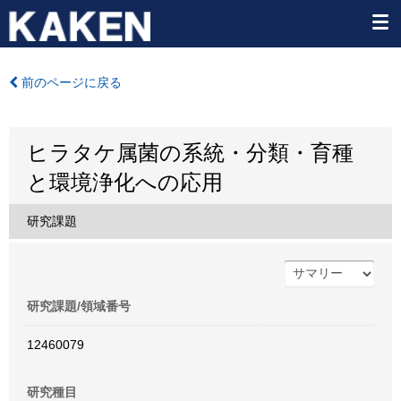
前のページに戻る
ヒラタケ属菌の系統・分類・育種
と環境浄化への応用
研究課題
研究課題/領域番号
12460079
研究種目