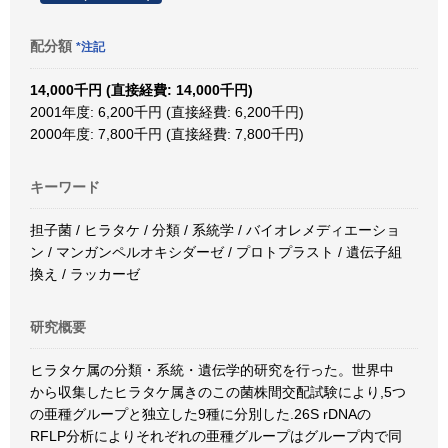
配分額
*注記
14,000千円 (直接経費: 14,000千円)
2001年度: 6,200千円 (直接経費: 6,200千円)
2000年度: 7,800千円 (直接経費: 7,800千円)
キーワード
担子菌 / ヒラタケ / 分類 / 系統学 / バイオレメディエーショ
ン / マンガンペルオキシダーゼ / プロトプラスト / 遺伝子組
換え / ラッカーゼ
研究概要
ヒラタケ属の分類・系統・遺伝学的研究を行った。世界中
から収集したヒラタケ属きのこの菌株間交配試験により,5つ
の亜種グループと独立した9種に分別した.26S rDNAの
RFLP分析によりそれぞれの亜種グループはグループ内で同