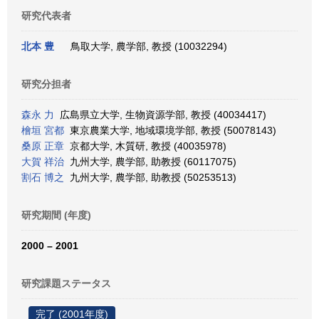
研究代表者
北本 豊
鳥取大学, 農学部, 教授 (10032294)
研究分担者
森永 力
広島県立大学, 生物資源学部, 教授 (40034417)
檜垣 宮都
東京農業大学, 地域環境学部, 教授 (50078143)
桑原 正章
京都大学, 木質研, 教授 (40035978)
大賀 祥治
九州大学, 農学部, 助教授 (60117075)
割石 博之
九州大学, 農学部, 助教授 (50253513)
研究期間 (年度)
2000 – 2001
研究課題ステータス
完了 (2001年度)