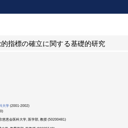
覚的指標の確立に関する基礎的研究
科大学
(2001-2002)
0)
慈恵会医科大学, 医学部, 教授 (50200481)