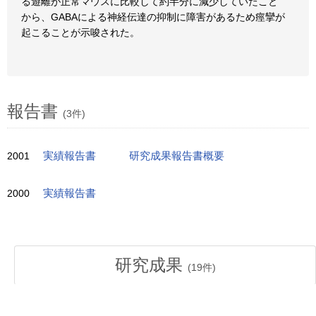
る遊離が正常マウスに比較して約半分に減少していたこと
から、GABAによる神経伝達の抑制に障害があるため痙攣が
起こることが示唆された。
報告書
(3件)
2001
実績報告書
研究成果報告書概要
2000
実績報告書
研究成果
(
19
件)