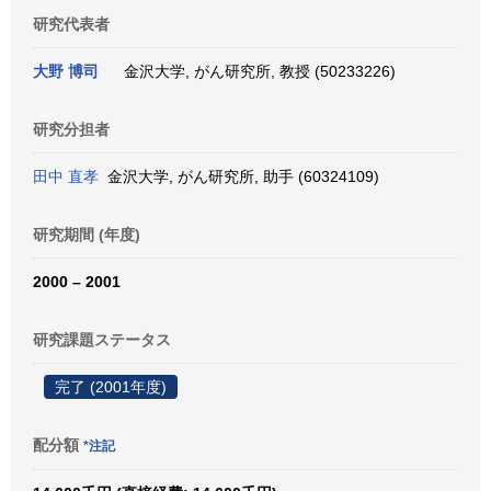
研究代表者
大野 博司
金沢大学, がん研究所, 教授 (50233226)
研究分担者
田中 直孝
金沢大学, がん研究所, 助手 (60324109)
研究期間 (年度)
2000 – 2001
研究課題ステータス
完了 (2001年度)
配分額
*注記