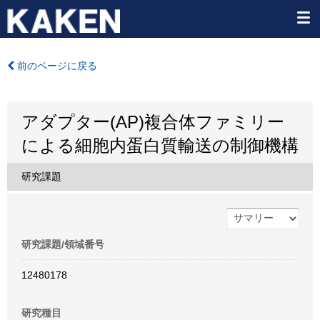
前のページに戻る
アダプター(AP)複合体ファミリー
による細胞内蛋白質輸送の制御機構
研究課題
研究課題/領域番号
12480178
研究種目