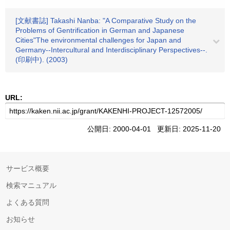
[文献書誌] Takashi Nanba: "A Comparative Study on the
Problems of Gentrification in German and Japanese
Cities"The environmental challenges for Japan and
Germany--Intercultural and Interdisciplinary Perspectives--.
(印刷中). (2003)
URL:
公開日: 2000-04-01 更新日: 2025-11-20
サービス概要
検索マニュアル
よくある質問
お知らせ