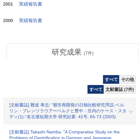
2001
実績報告書
2000
実績報告書
研究成果
(
7
件)
すべて
その他
すべて
文献書誌 (7件)
[文献書誌] 難波 孝志: "都市再開発の日独比較研究序説-ベル
リン・プレンツラウアーベルクと豊中・庄内のケース・スタ
ディ(1)-"名古屋短期大学 研究紀要. 41号. 65-73 (2003)
[文献書誌] Takashi Namba: "A Comparative Study on the
Problems of Gentrification in German and Japanese