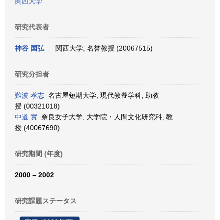
関西大学
研究代表者
神谷 国弘
関西大学, 名誉教授 (20067515)
研究分担者
難波 孝志
名古屋短期大学, 現代教養学科, 助教
授 (00321018)
中道 實
奈良女子大学, 大学院・人間文化研究科, 教
授 (40067690)
研究期間 (年度)
2000 – 2002
研究課題ステータス