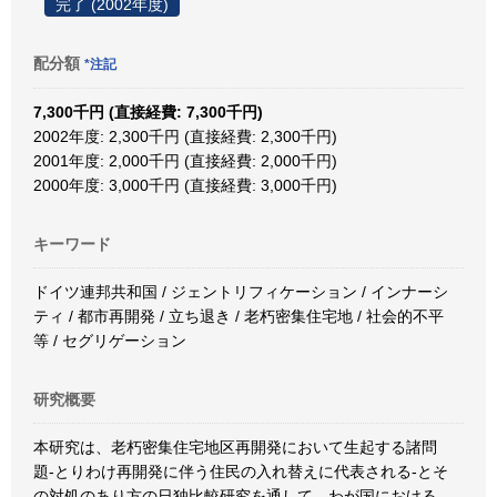
完了 (2002年度)
配分額
*注記
7,300千円 (直接経費: 7,300千円)
2002年度: 2,300千円 (直接経費: 2,300千円)
2001年度: 2,000千円 (直接経費: 2,000千円)
2000年度: 3,000千円 (直接経費: 3,000千円)
キーワード
ドイツ連邦共和国 / ジェントリフィケーション / インナーシ
ティ / 都市再開発 / 立ち退き / 老朽密集住宅地 / 社会的不平
等 / セグリゲーション
研究概要
本研究は、老朽密集住宅地区再開発において生起する諸問
題-とりわけ再開発に伴う住民の入れ替えに代表される-とそ
の対処のあり方の日独比較研究を通して、わが国における