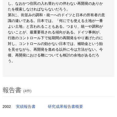
し、なおかつ住民の入れ替わりの伴わない再開発のありか
たを模索しなければならないだろう。
第3に、街並みの調和・統一へのドイツと日本の所有者の意
識の違いである。日本では、「何にでも使える土地が一番
よい土地」と言われることもある。つまり、統一や調和が
ないことが、最重要視される傾向がある。ドイツ事例が、
行政のコントロール下で短期間の再開発をやり遂げたのに
対し、コントロールの効かない日本では、補助金という飴
を見せながら、再開発を進める以外に今は方法がない。今
後、再開発における鞭についても検討の余地があるだろ
う。
報告書
(4件)
2002
実績報告書
研究成果報告書概要