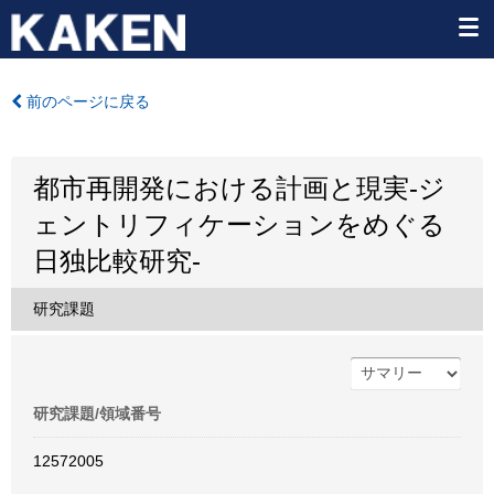
前のページに戻る
都市再開発における計画と現実-ジ
ェントリフィケーションをめぐる
日独比較研究-
研究課題
研究課題/領域番号
12572005