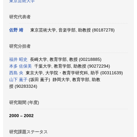
東京芸術大学
研究代表者
佐野 靖
東京芸術大学, 音楽学部, 助教授 (80187278)
研究分担者
福井 昭史
長崎大学, 教育学部, 教授 (00218885)
本多 佐保美
千葉大学, 教育学部, 助教授 (90272294)
西島 央
東京大学, 大学院・教育学研究科, 助手 (00311639)
山下 薫子
(坂田 薫子) 静岡大学, 教育学部, 助教
授 (90283324)
研究期間 (年度)
2000 – 2002
研究課題ステータス