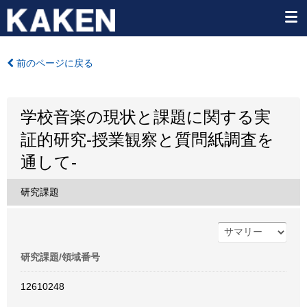
前のページに戻る
学校音楽の現状と課題に関する実
証的研究-授業観察と質問紙調査を
通して-
研究課題
研究課題/領域番号
12610248