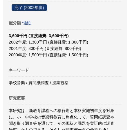
完了 (2002年度)
配分額
*注記
3,600千円 (直接経費: 3,600千円)
2002年度: 1,300千円 (直接経費: 1,300千円)
2001年度: 800千円 (直接経費: 800千円)
2000年度: 1,500千円 (直接経費: 1,500千円)
キーワード
学校音楽 / 質問紙調査 / 授業観察
研究概要
本研究は、新教育課程への移行期と本格実施初年度を対象
に、小・中学校の音楽科教育に焦点化して、質問紙調査や
聞き取り調査等を通して、その現状と課題を実証的に調査
研究したものである。そうした調査データの分析を通し