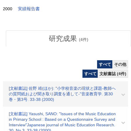
2000
実績報告書
研究成果
(
4
件)
すべて
その他
すべて
文献書誌 (4件)
[文献書誌] 佐野 靖(ほか): "小学校音楽の現状と課題-教師へ
の質問紙および聞き取り調査を通して-"音楽教育学. 第30
巻・第3号. 33-38 (2000)
[文献書誌] Yasushi, SANO: "Issues of the Music Education
in Primary School : Based on a Questionnaire Survey and
Interview"Japanese journal of Music Education Research.
30, No.3. 33-38 (2000)