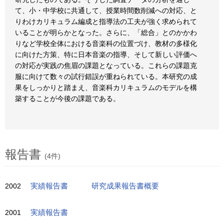
て、小・中学校に共通して、授業時間数削減への対応、と
りわけカリキュラム編成と指導法の工夫が強く求められて
いることが明らかとなった。さらに、「総合」とのかかわ
りなど学校全体における音楽科の位置づけ、教材の多様化
に向けた方策、特に日本音楽の指導、そして新しい評価へ
の対応が実践の焦眉の課題となっている。これらの課題克
服に向けて数々の試行錯誤が重ねられている。本研究の成
果をしっかりと踏まえ、音楽科カリキュラムのモデルを構
築することが今後の課題である。
報告書
(4件)
2002
実績報告書
研究成果報告書概要
2001
実績報告書