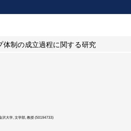
プ体制の成立過程に関する研究
沢大学, 文学部, 教授 (50194733)