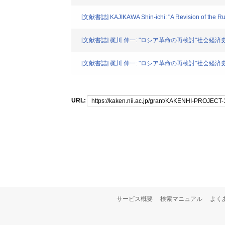
[文献書誌] KAJIKAWA Shin-ichi: "A Revision of the Rus
[文献書誌] 梶川 伸一: "ロシア革命の再検討"社会経済史
[文献書誌] 梶川 伸一: "ロシア革命の再検討"社会経済史学の
URL:
サービス概要
検索マニュアル
よく