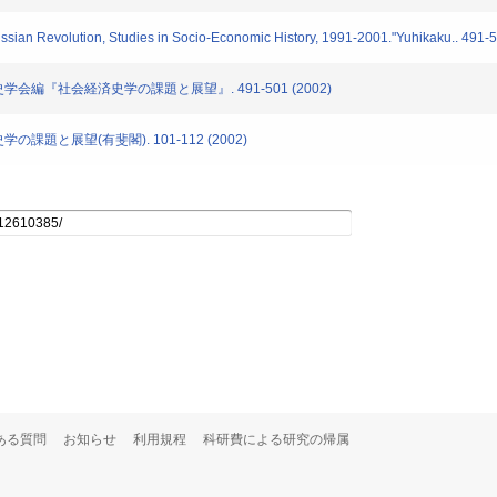
sian Revolution, Studies in Socio-Economic History, 1991-2001."Yuhikaku.. 491-
学会編『社会経済史学の課題と展望』. 491-501 (2002)
課題と展望(有斐閣). 101-112 (2002)
ある質問
お知らせ
利用規程
科研費による研究の帰属