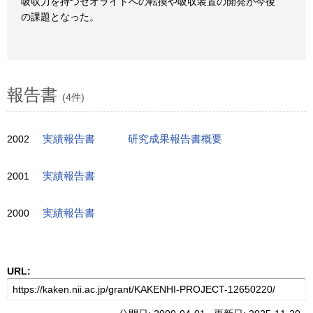
吸収力を持つゼオライトへの転換や吸収装置の開発が今後
の課題となった。
報告書
(4件)
2002
実績報告書
研究成果報告書概要
2001
実績報告書
2000
実績報告書
URL: