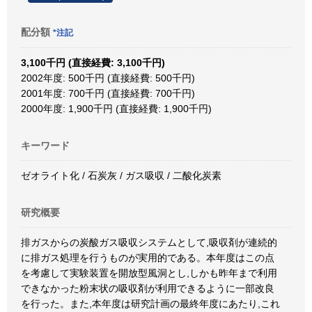
配分額
*注記
3,100千円 (直接経費: 3,100千円)
2002年度: 500千円 (直接経費: 500千円)
2001年度: 700千円 (直接経費: 700千円)
2000年度: 1,900千円 (直接経費: 1,900千円)
キーワード
ゼオライト化 / 石炭灰 / ガス吸収 / 二酸化炭素
研究概要
排ガスからの炭酸ガス吸収システムとして,吸収剤が連続的
に排ガス処理を行うものが実用的である。本年度はこの点
を考慮して実験装置を開放型風洞とし,しかも昨年まで利用
できなかった粉末状の吸収剤が利用できるように一部改良
を行った。また,本年度は研究計画の最終年度にあたり,これ