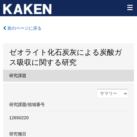
前のページに戻る
ゼオライト化石炭灰による炭酸ガ
ス吸収に関する研究
研究課題
研究課題/領域番号
12650220
研究種目