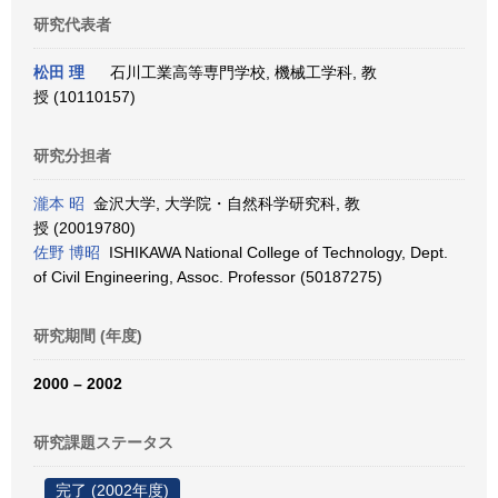
研究代表者
松田 理
石川工業高等専門学校, 機械工学科, 教
授 (10110157)
研究分担者
瀧本 昭
金沢大学, 大学院・自然科学研究科, 教
授 (20019780)
佐野 博昭
ISHIKAWA National College of Technology, Dept.
of Civil Engineering, Assoc. Professor (50187275)
研究期間 (年度)
2000 – 2002
研究課題ステータス
完了 (2002年度)