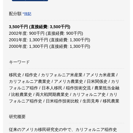
配分額
*注記
3,500千円 (直接経費: 3,500千円)
2002年度: 900千円 (直接経費: 900千円)
2001年度: 1,300千円 (直接経費: 1,300千円)
2000年度: 1,300千円 (直接経費: 1,300千円)
キーワード
移民史 / 稲作史 / カリフォルニア米産業 / アメリカ米産業 /
カリフォルニア農業史 / アメリカ農業史 / 日米関係史 / カリ
フォルニア稲作 / 日本人移民 / 稲作技術交流 / 農業抵当金融
/ 比較農業史 / 両大戦間期農業史 / カリフォルニア史 / カリ
フォルニア稲作史 / 日米稲作技術比較 / 生田見寿 / 移民農業
研究概要
従来のアメリカ移民研究史の中で、カリフォルニア稲作史