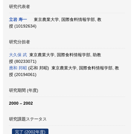
研究代表者
立岩 寿一
東京農業大学, 国際食料情報学部, 教
授 (10192634)
研究分担者
大久保 武
東京農業大学, 国際食料情報学部, 助教
授 (80233071)
應和 邦昭
(応和 邦昭) 東京農業大学, 国際食料情報学部, 教
授 (20194061)
研究期間 (年度)
2000 – 2002
研究課題ステータス
完了 (2002年度)