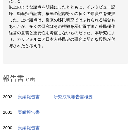
たこと。
以上のような諸点を明確にしたとともに、インタビュー記
録、動産抵当証書、移民の記録等々の多くの原資料を発掘
した。上の諸点は、従来の移民研究ではふれられる場合も
あったが、多くの研究はその根拠を示せ得ずまた移民稲作
経営の意義と重要性を考慮しないものだった。本研究によ
り、カリフォルニア日本人移民史の研究に新たな段階が付
与されたと考える。
報告書
(4件)
2002
実績報告書
研究成果報告書概要
2001
実績報告書
2000
実績報告書