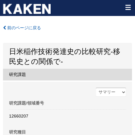
前のページに戻る
日米稲作技術発達史の比較研究-移
民史との関係で-
研究課題
研究課題/領域番号
12660207
研究種目