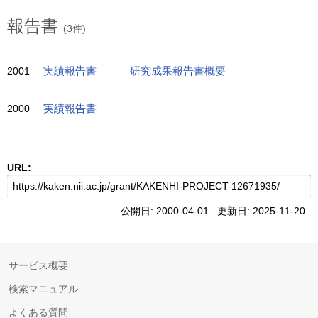
報告書
(3件)
2001
実績報告書
研究成果報告書概要
2000
実績報告書
URL:
公開日: 2000-04-01 更新日: 2025-11-20
サービス概要
検索マニュアル
よくある質問