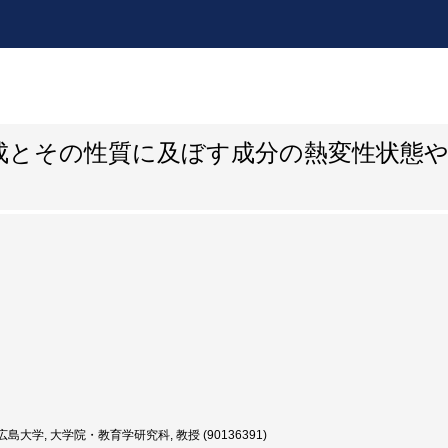
成とその性質に及ぼす成分の熱変性状態や
島大学, 大学院・教育学研究科, 教授 (90136391)