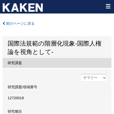
前のページに戻る
国際法規範の階層化現象-国際人権
論を視角として-
研究課題
研究課題/領域番号
12720018
研究種目