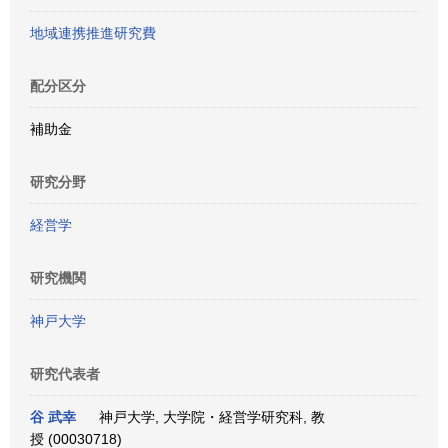
地域連携推進研究費
配分区分
補助金
研究分野
経営学
研究機関
神戸大学
研究代表者
谷 武幸
神戸大学, 大学院・経営学研究科, 教
授 (00030718)