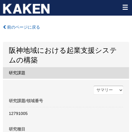
前のページに戻る
阪神地域における起業支援システ
ムの構築
研究課題
研究課題/領域番号
12791005
研究種目