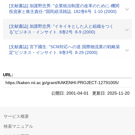
[文献書誌] 加護野忠男: "企業統治制度の改革のために-機関
投資家と株主責任-"国民経済雑誌. 182巻6号. 1-10 (2000)
[文献書誌] 加護野忠男: "イキイキとした人と組織をつく
る"ビジネス・インサイト. 8巻2号. 8-9 (2000)
[文献書誌] 宮下國生: "SCM対応への道:国際物流業の戦略策
定"ビジネス・インサイト. 8巻3号. 8-29 (2000)
URL:
公開日: 2001-04-01 更新日: 2025-11-20
サービス概要
検索マニュアル