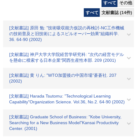
すべて
その他
すべて
文献書誌 (14件)
[文献書誌] 原田 勉: "技術吸収能力仮説の再検討-NC工作機械
の技術普及と旧技術によるスピルオーバー効果"組織科学.
36. 64-90 (2002)
[文献書誌] 神戸大学大学院経営学研究科: "次代の経営モデル
を懸命に模索する日本企業"関西生産性本部. 209 (2001)
[文献書誌] 黄 りん: "WTO加盟後の中国市場"蒼蒼社. 207
(2002)
[文献書誌] Harada Tsutomu: "Technological Learning
Capability"Organization Science. Vol.36, No.2. 64-90 (2002)
[文献書誌] Graduate School of Business: "Kobe University,
Searching for a New Business Model"Kansai Productivity
Center. (2001)