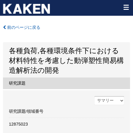
前のページに戻る
各種負荷,各種環境条件下における
材料特性を考慮した動弾塑性簡易構
造解析法の開発
研究課題
研究課題/領域番号
12875023