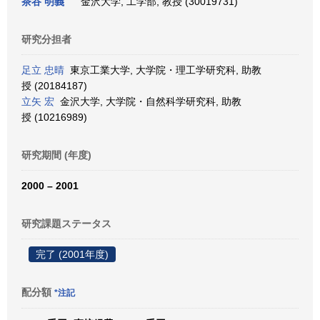
茶谷 明義
金沢大学, 工学部, 教授 (30019731)
研究分担者
足立 忠晴
東京工業大学, 大学院・理工学研究科, 助教
授 (20184187)
立矢 宏
金沢大学, 大学院・自然科学研究科, 助教
授 (10216989)
研究期間 (年度)
2000 – 2001
研究課題ステータス
完了 (2001年度)
配分額
*注記