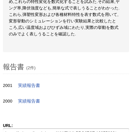
め,これらの特性変化を数式化することを試みた.その結果,ヤ
ング率,降伏強度なども,簡単な式で表しうることがわかった.
これら,弾塑性変形および各種材料特性を表す数式を用いて,
変形挙動のシミュレーションを行い実験結果と比較したと
ころ,広い温度域およびひずみ域にわたり,実際の挙動を数式
のみでよく表しうることを確認した.
報告書
(2件)
2001
実績報告書
2000
実績報告書
URL: