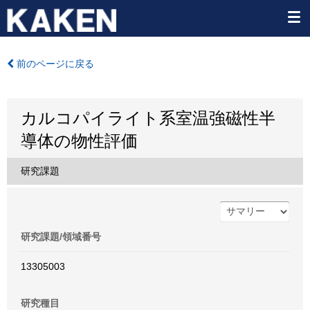
前のページに戻る
カルコパイライト系室温強磁性半
導体の物性評価
研究課題
研究課題/領域番号
13305003
研究種目