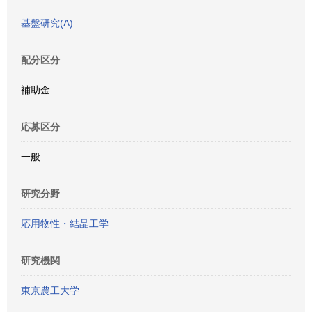
基盤研究(A)
配分区分
補助金
応募区分
一般
研究分野
応用物性・結晶工学
研究機関
東京農工大学