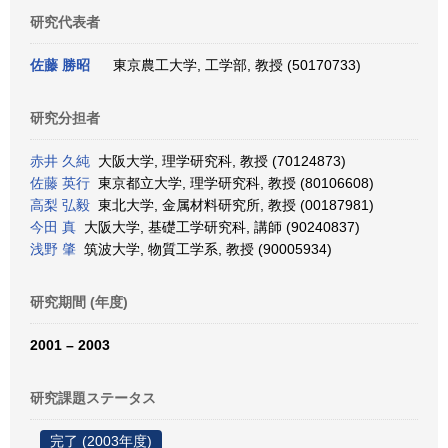
研究代表者
佐藤 勝昭
東京農工大学, 工学部, 教授 (50170733)
研究分担者
赤井 久純
大阪大学, 理学研究科, 教授 (70124873)
佐藤 英行
東京都立大学, 理学研究科, 教授 (80106608)
高梨 弘毅
東北大学, 金属材料研究所, 教授 (00187981)
今田 真
大阪大学, 基礎工学研究科, 講師 (90240837)
浅野 肇
筑波大学, 物質工学系, 教授 (90005934)
研究期間 (年度)
2001 – 2003
研究課題ステータス
完了 (2003年度)