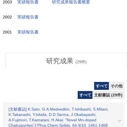
2003
実績報告書
研究成果報告書概要
2002
実績報告書
2001
実績報告書
研究成果
(
29
件)
すべて
その他
すべて
文献書誌 (29件)
[文献書誌] K.Sato, G.A.Medvedkin, T.Ishibashi, S.Mitani,
K.Takanashi, Y.Ishida, D.D.Sarma, J.Okabayashi,
A.Fujimori, T.Kamatani, H.Akai: "Novel Mn-doped
Chalcopyrites"J.Phys.Chem.Solids. 64,9/10. 1461-1468