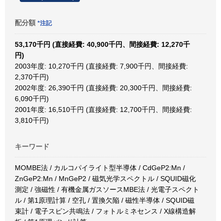
配分額
*注記
53,170千円 (直接経費: 40,900千円、間接経費: 12,270千
円)
2003年度: 10,270千円 (直接経費: 7,900千円、間接経費:
2,370千円)
2002年度: 26,390千円 (直接経費: 20,300千円、間接経費:
6,090千円)
2001年度: 16,510千円 (直接経費: 12,700千円、間接経費:
3,810千円)
キーワード
MOMBE法 / カルコパイライト型半導体 / CdGeP2:Mn /
ZnGeP2:Mn / MnGeP2 / 磁気光学スペクトル / SQUID磁化
測定 / 強磁性 / 有機金属ガスソースMBE法 / 光電子スペクト
ル / 第1原理計算 / 空孔 / 置換欠陥 / 磁性半導体 / SQUID磁
束計 / 電子スピン共鳴法 / フォトルミネセンス / X線構造解