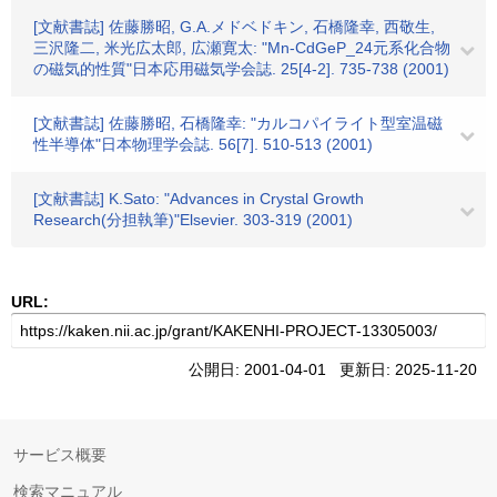
[文献書誌] 佐藤勝昭, G.A.メドベドキン, 石橋隆幸, 西敬生,
三沢隆二, 米光広太郎, 広瀬寛太: "Mn-CdGeP_24元系化合物
の磁気的性質"日本応用磁気学会誌. 25[4-2]. 735-738 (2001)
[文献書誌] 佐藤勝昭, 石橋隆幸: "カルコパイライト型室温磁
性半導体"日本物理学会誌. 56[7]. 510-513 (2001)
[文献書誌] K.Sato: "Advances in Crystal Growth
Research(分担執筆)"Elsevier. 303-319 (2001)
URL:
公開日: 2001-04-01 更新日: 2025-11-20
サービス概要
検索マニュアル